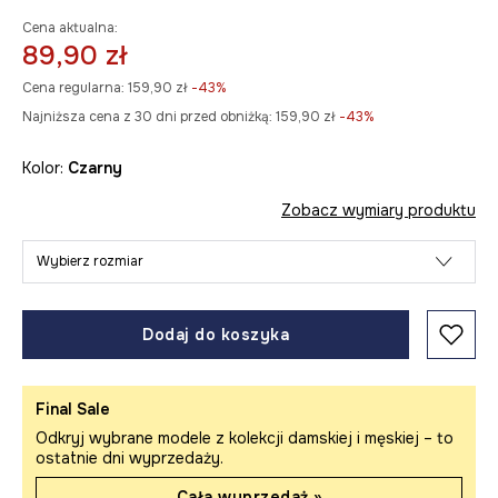
Cena aktualna:
89,90 zł
Cena regularna:
159,90 zł
-43%
Najniższa cena z 30 dni przed obniżką:
159,90 zł
 -43%
Kolor:
czarny
Zobacz wymiary produktu
Wybierz rozmiar
Dodaj do koszyka
Final Sale
Odkryj wybrane modele z kolekcji damskiej i męskiej – to
ostatnie dni wyprzedaży.
Cała wyprzedaż »