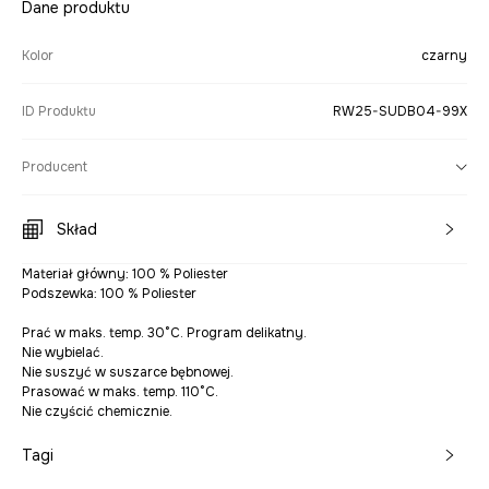
Dane produktu
Kolor
czarny
ID Produktu
RW25-SUDB04-99X
Producent
Skład
Materiał główny: 100 % Poliester
Podszewka: 100 % Poliester
Prać w maks. temp. 30°C. Program delikatny.
Nie wybielać.
Nie suszyć w suszarce bębnowej.
Prasować w maks. temp. 110°C.
Nie czyścić chemicznie.
Tagi