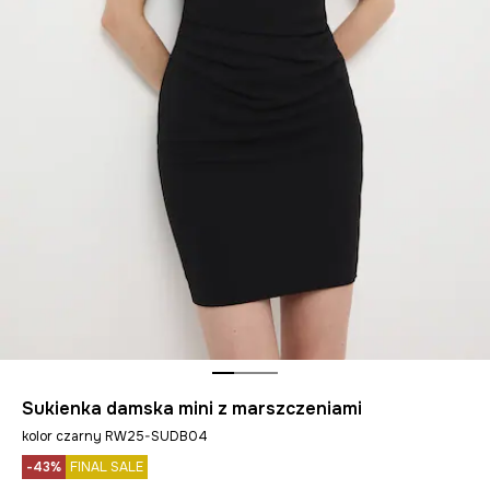
Sukienka damska mini z marszczeniami
kolor czarny RW25-SUDB04
-43%
FINAL SALE