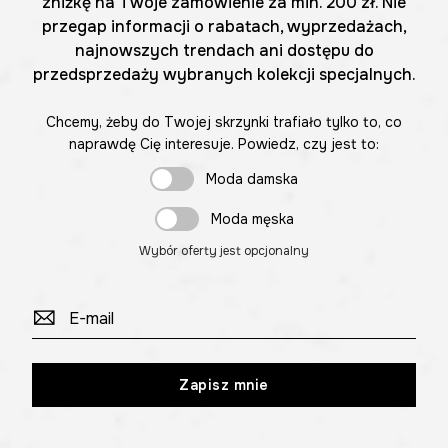
zniżkę na Twoje zamówienie za min. 200 zł. Nie
przegap informacji o rabatach, wyprzedażach,
najnowszych trendach ani dostępu do
przedsprzedaży wybranych kolekcji specjalnych.
Chcemy, żeby do Twojej skrzynki trafiało tylko to, co
naprawdę Cię interesuje. Powiedz, czy jest to:
Moda damska
Moda męska
Wybór oferty jest opcjonalny
Zapisz mnie