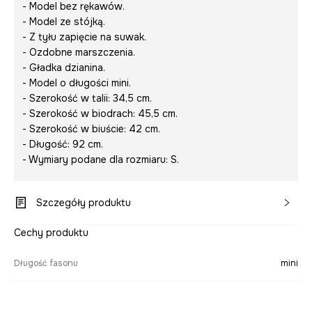
- Model bez rękawów.
- Model ze stójką.
- Z tyłu zapięcie na suwak.
- Ozdobne marszczenia.
- Gładka dzianina.
- Model o długości mini.
- Szerokość w talii: 34,5 cm.
- Szerokość w biodrach: 45,5 cm.
- Szerokość w biuście: 42 cm.
- Długość: 92 cm.
- Wymiary podane dla rozmiaru: S.
Szczegóły produktu
Cechy produktu
Długość fasonu
mini