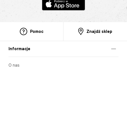
Pomoc
Znajdź sklep
Informacje
O nas
Nasze salony
Aplikacja mobilna
Zasady prezentowania towarów
Projekt Murale
Blog