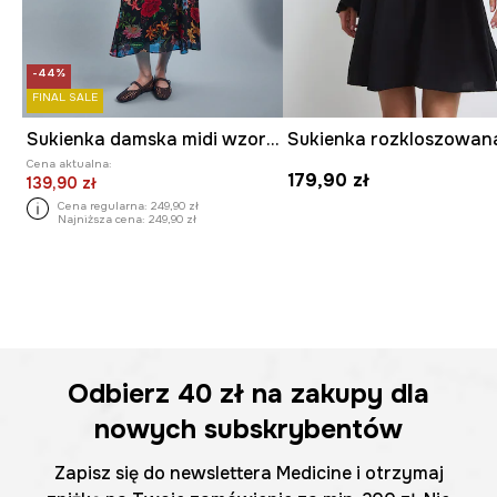
-44%
FINAL SALE
Sukienka damska midi wzorzysta
Cena aktualna:
179,90 zł
139,90 zł
Cena regularna:
249,90 zł
Najniższa cena:
249,90 zł
Odbierz
40 zł
na zakupy dla
nowych subskrybentów
Zapisz się do newslettera Medicine i otrzymaj