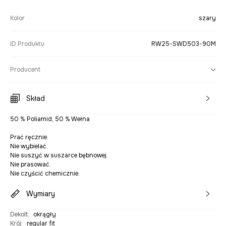
Kolor
szary
ID Produktu
RW25-SWD503-90M
Producent
Skład
50 % Poliamid, 50 % Wełna
Prać ręcznie.
Nie wybielać.
Nie suszyć w suszarce bębnowej.
Nie prasować.
Nie czyścić chemicznie.
Wymiary
Dekolt
:
okrągły
Krój
:
regular fit