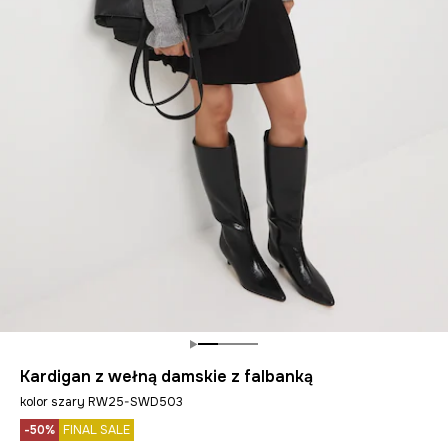
Kardigan z wełną damskie z falbanką
kolor szary RW25-SWD503
-50%
FINAL SALE