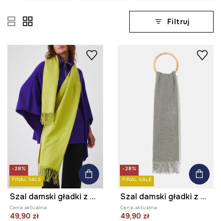
Filtruj
-28%
-28%
FINAL SALE
FINAL SALE
Szal damski gładki z wiskozą kolor zielony
Szal damski gładki z wiskozą kolor szary
Cena aktualna:
Cena aktualna:
49,90 zł
49,90 zł