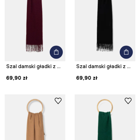
Szal damski gładki z wiskozą
Szal damski gładki z wiskozą kolor czarny
69,90 zł
69,90 zł