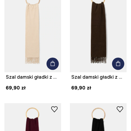
Szal damski gładki z wiskozą
Szal damski gładki z wiskozą
69,90 zł
69,90 zł