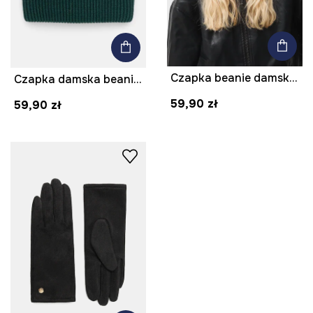
Czapka beanie damska z wiskozy
Czapka damska beanie prążkowana kolor zielony
59,90 zł
59,90 zł