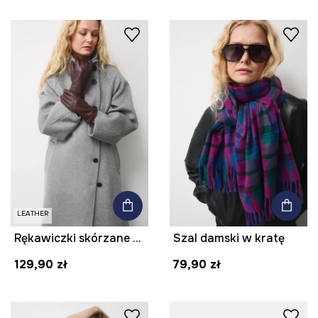
LEATHER
Rękawiczki skórzane damskie
Szal damski w kratę
129,90 zł
79,90 zł