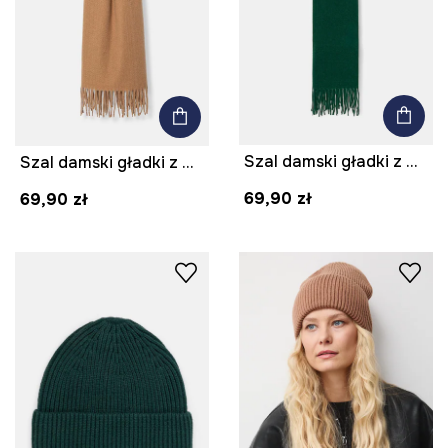
Szal damski gładki z wiskozą kolor turkusowy
Szal damski gładki z wiskozą kolor beżowy
69,90 zł
69,90 zł