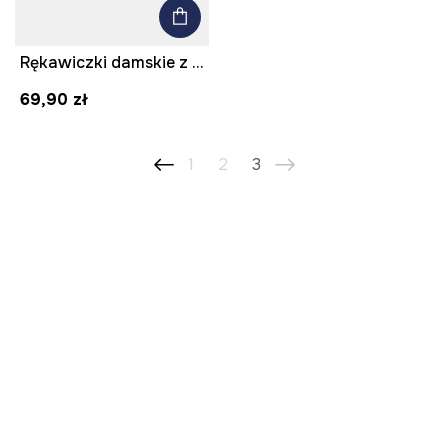
Rękawiczki damskie z dzianiny kolor czarny
69,90 zł
1
2
3