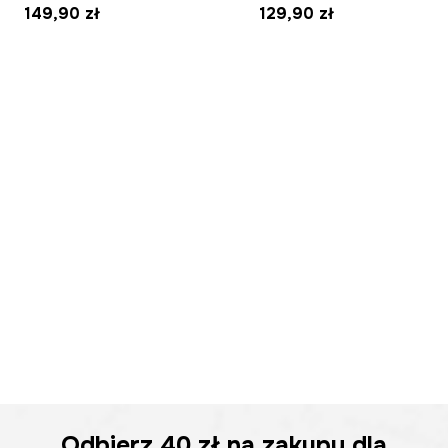
149,90 zł
129,90 zł
Odbierz
40 zł
na zakupy dla