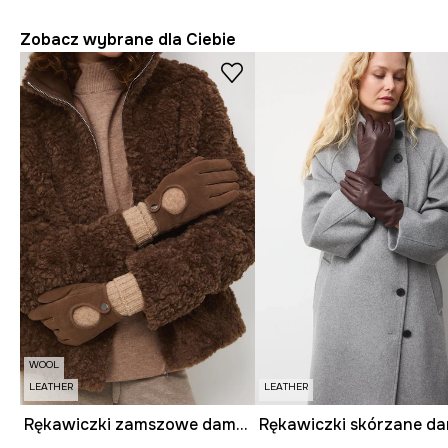
Zobacz wybrane dla Ciebie
WOOL
LEATHER
LEATHER
Rękawiczki zamszowe damskie z domieszką wełny kolor brązowy