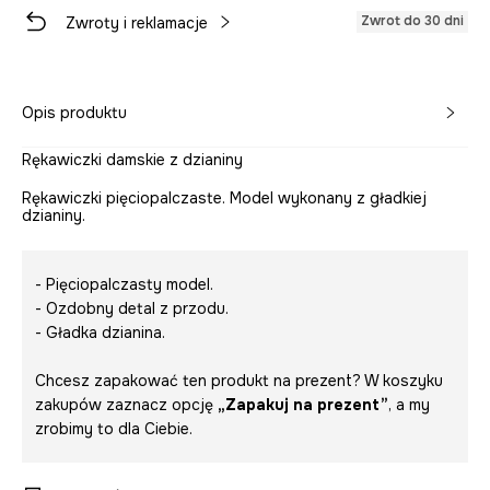
Zwrot do 30 dni
Zwroty i reklamacje
Opis produktu
Rękawiczki damskie z dzianiny
Rękawiczki pięciopalczaste. Model wykonany z gładkiej
dzianiny.
- Pięciopalczasty model.
- Ozdobny detal z przodu.
- Gładka dzianina.
Chcesz zapakować ten produkt na prezent? W koszyku
zakupów zaznacz opcję
„Zapakuj na prezent”
, a my
zrobimy to dla Ciebie.