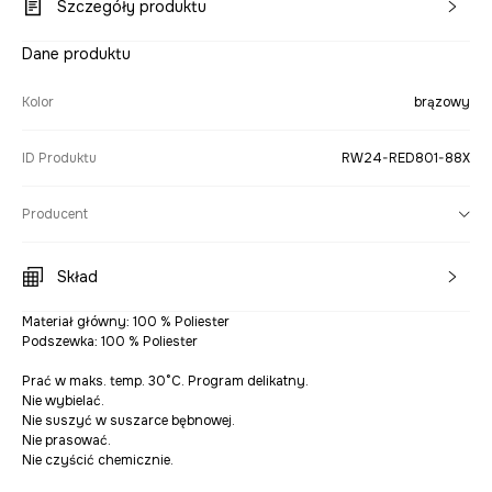
Szczegóły produktu
Dane produktu
Kolor
brązowy
ID Produktu
RW24-RED801-88X
Producent
Skład
Materiał główny: 100 % Poliester
Podszewka: 100 % Poliester
Prać w maks. temp. 30°C. Program delikatny.
Nie wybielać.
Nie suszyć w suszarce bębnowej.
Nie prasować.
Nie czyścić chemicznie.