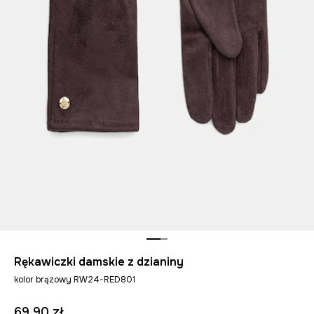
Rękawiczki damskie z dzianiny
kolor brązowy RW24-RED801
69,90 zł