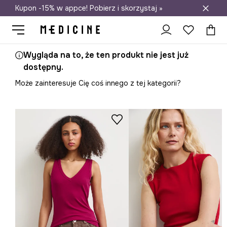
Kupon -15% w appce! Pobierz i skorzystaj »
Darmowa dostawa do salonów
Wygląda na to, że ten produkt nie jest już
dostępny.
Może zainteresuje Cię coś innego z tej kategorii?