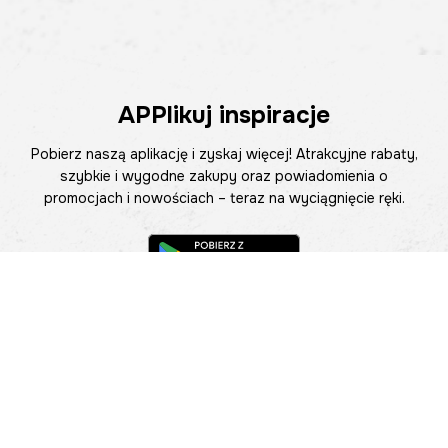
APPlikuj inspiracje
Pobierz naszą aplikację i zyskaj więcej! Atrakcyjne rabaty,
szybkie i wygodne zakupy oraz powiadomienia o
promocjach i nowościach – teraz na wyciągnięcie ręki.
Pomoc
Znajdź sklep