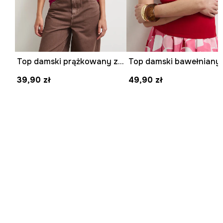
Top damski prążkowany z modalem kolor czerwony
39,90 zł
49,90 zł