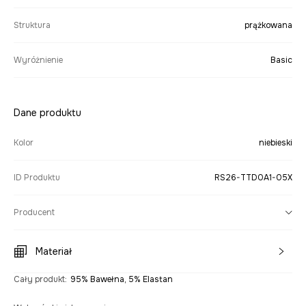
Struktura
prążkowana
Wyróżnienie
Basic
Dane produktu
Kolor
niebieski
ID Produktu
RS26-TTD0A1-05X
Producent
Materiał
Cały produkt
:
95% Bawełna, 5% Elastan