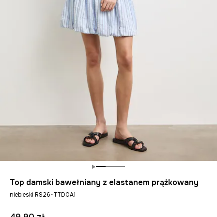
Top damski bawełniany z elastanem prążkowany
niebieski RS26-TTD0A1