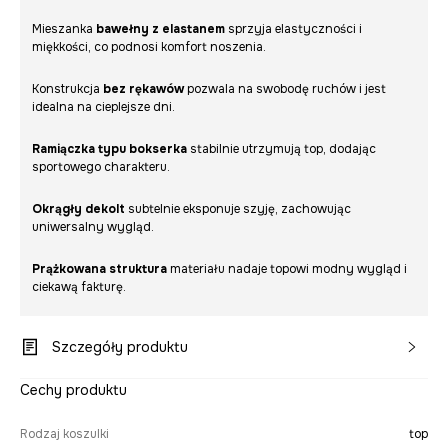
Mieszanka
bawełny z elastanem
sprzyja elastyczności i
miękkości, co podnosi komfort noszenia.
Konstrukcja
bez rękawów
pozwala na swobodę ruchów i jest
idealna na cieplejsze dni.
Ramiączka typu bokserka
stabilnie utrzymują top, dodając
sportowego charakteru.
Okrągły dekolt
subtelnie eksponuje szyję, zachowując
uniwersalny wygląd.
Prążkowana struktura
materiału nadaje topowi modny wygląd i
ciekawą fakturę.
Szczegóły produktu
Cechy produktu
Rodzaj koszulki
top