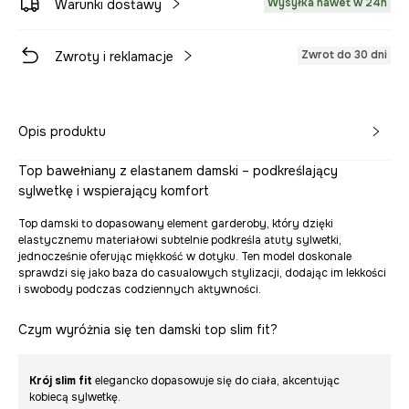
Wysyłka nawet w 24h
Warunki dostawy
Zwrot do 30 dni
Zwroty i reklamacje
Opis produktu
Top bawełniany z elastanem damski – podkreślający
sylwetkę i wspierający komfort
Top damski to dopasowany element garderoby, który dzięki
elastycznemu materiałowi subtelnie podkreśla atuty sylwetki,
jednocześnie oferując miękkość w dotyku. Ten model doskonale
sprawdzi się jako baza do casualowych stylizacji, dodając im lekkości
i swobody podczas codziennych aktywności.
Czym wyróżnia się ten damski top slim fit?
Krój slim fit
elegancko dopasowuje się do ciała, akcentując
kobiecą sylwetkę.