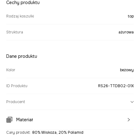
Cechy produktu
Rodzaj koszulki
top
Struktura
ażurowa
Dane produktu
Kolor
beżowy
ID Produktu
RS26-TTDB02-01X
Producent
Materiał
Cały produkt
:
80% Wiskoza, 20% Poliamid