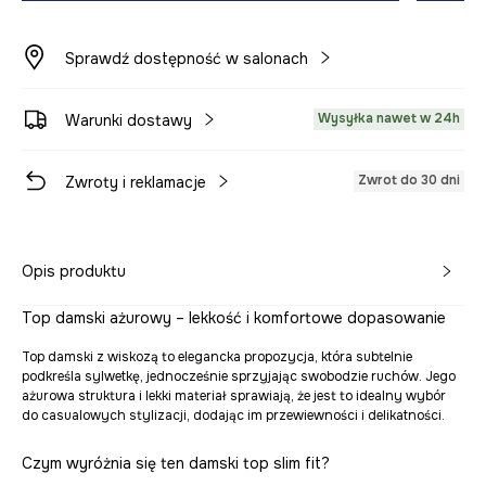
Sprawdź dostępność w salonach
Wysyłka nawet w 24h
Warunki dostawy
Zwrot do 30 dni
Zwroty i reklamacje
Opis produktu
Top damski ażurowy – lekkość i komfortowe dopasowanie
Top damski z wiskozą to elegancka propozycja, która subtelnie
podkreśla sylwetkę, jednocześnie sprzyjając swobodzie ruchów. Jego
ażurowa struktura i lekki materiał sprawiają, że jest to idealny wybór
do casualowych stylizacji, dodając im przewiewności i delikatności.
Czym wyróżnia się ten damski top slim fit?