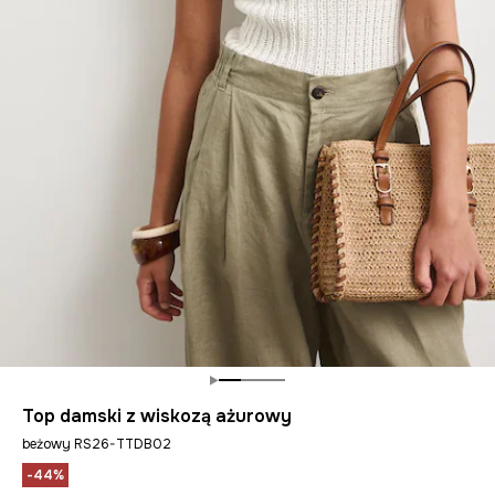
Top damski z wiskozą ażurowy
beżowy RS26-TTDB02
-44%