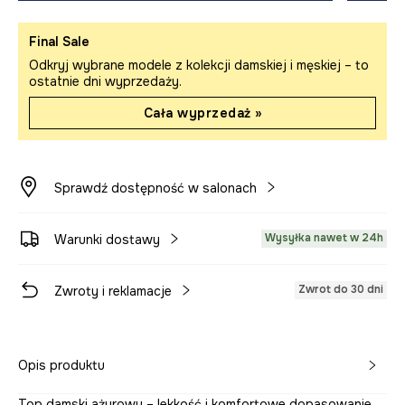
Final Sale
Odkryj wybrane modele z kolekcji damskiej i męskiej – to
ostatnie dni wyprzedaży.
Cała wyprzedaż »
Sprawdź dostępność w salonach
Wysyłka nawet w 24h
Warunki dostawy
Zwrot do 30 dni
Zwroty i reklamacje
Opis produktu
Top damski ażurowy – lekkość i komfortowe dopasowanie