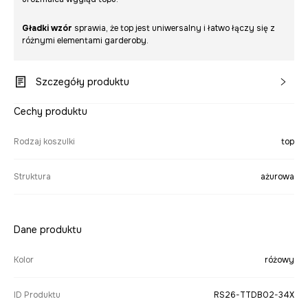
Gładki wzór
sprawia, że top jest uniwersalny i łatwo łączy się z
różnymi elementami garderoby.
Szczegóły produktu
Cechy produktu
Rodzaj koszulki
top
Struktura
ażurowa
Dane produktu
Kolor
różowy
ID Produktu
RS26-TTDB02-34X