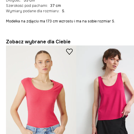
Długość
:
55 cm
Szerokość pod pachami
:
37 cm
Wymiary podane dla rozmiaru
:
S.
Modelka na zdjęciu ma 173 cm wzrostu i ma na sobie rozmiar S.
Zobacz wybrane dla Ciebie