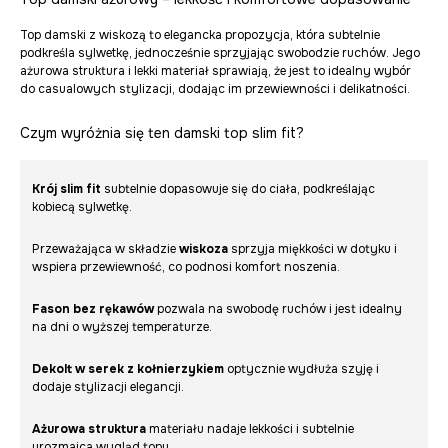
Top damski z wiskozą to elegancka propozycja, która subtelnie
podkreśla sylwetkę, jednocześnie sprzyjając swobodzie ruchów. Jego
ażurowa struktura i lekki materiał sprawiają, że jest to idealny wybór
do casualowych stylizacji, dodając im przewiewności i delikatności.
Czym wyróżnia się ten damski top slim fit?
Krój slim fit
subtelnie dopasowuje się do ciała, podkreślając
kobiecą sylwetkę.
Przeważająca w składzie
wiskoza
sprzyja miękkości w dotyku i
wspiera przewiewność, co podnosi komfort noszenia.
Fason bez rękawów
pozwala na swobodę ruchów i jest idealny
na dni o wyższej temperaturze.
Dekolt w serek z kołnierzykiem
optycznie wydłuża szyję i
dodaje stylizacji elegancji.
Ażurowa struktura
materiału nadaje lekkości i subtelnie
urozmaica wygląd topu.