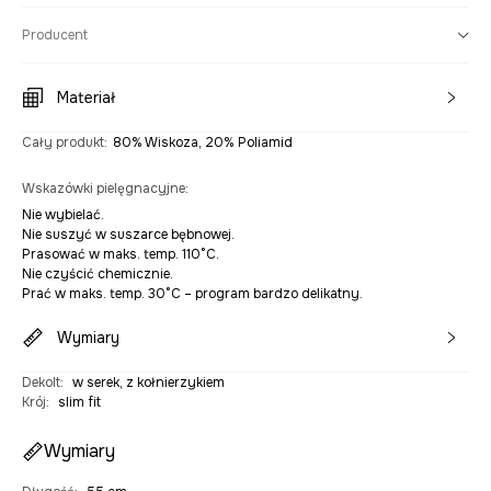
Producent
Materiał
Cały produkt
:
80% Wiskoza, 20% Poliamid
Wskazówki pielęgnacyjne
:
Nie wybielać.
Nie suszyć w suszarce bębnowej.
Prasować w maks. temp. 110°C.
Nie czyścić chemicznie.
Prać w maks. temp. 30°C – program bardzo delikatny.
Wymiary
Dekolt
:
w serek, z kołnierzykiem
Krój
:
slim fit
Wymiary