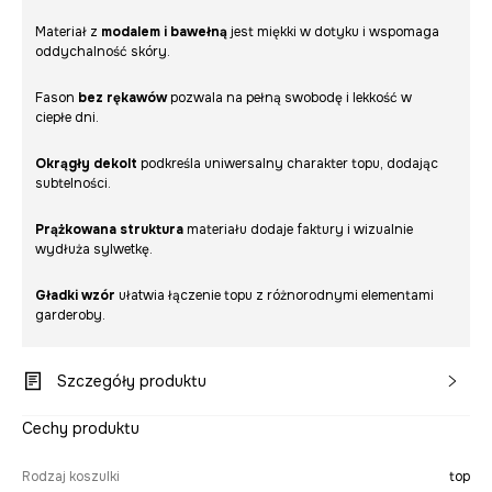
Materiał z
modalem i bawełną
jest miękki w dotyku i wspomaga
oddychalność skóry.
Fason
bez rękawów
pozwala na pełną swobodę i lekkość w
ciepłe dni.
Okrągły dekolt
podkreśla uniwersalny charakter topu, dodając
subtelności.
Prążkowana struktura
materiału dodaje faktury i wizualnie
wydłuża sylwetkę.
Gładki wzór
ułatwia łączenie topu z różnorodnymi elementami
garderoby.
Szczegóły produktu
Cechy produktu
Rodzaj koszulki
top