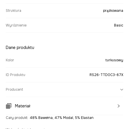
Struktura
prążkowana
Wyróżnienie
Basic
Dane produktu
Kolor
turkusowy
ID Produktu
RS26-TTD0C3-67X
Producent
Materiał
Cały produkt
:
48% Bawełna, 47% Modal, 5% Elastan