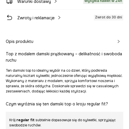
Wysyłka nawet w 24h
Warunki dostawy
Zwrot do 30 dni
Zwroty i reklamacje
Opis produktu
Top z modalem damski prążkowany – delikatność i swoboda
ruchu
Ten damski top to idealny wybór na co dzień, który podkreśla
naturalny kształt sylwetki, jednocześnie oferując wyjątkową miękkość.
Wykonany z materiału z modalem, sprzyja komfortowi noszenia i
sprawia, że skóra oddycha. Doskonale sprawdzi się w casualowych
zestawieniach, dodając lekkości każdej stylizacji.
Czym wyróżnia się ten damski top o kroju regular fit?
Krój
regular fit
subtelnie dopasowuje się do sylwetki, sprzyjając
swobodzie ruchów.