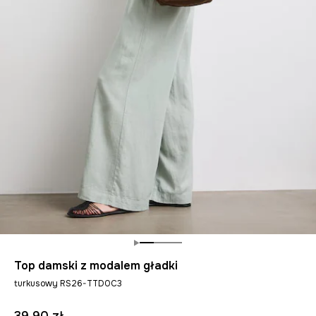
Top damski z modalem gładki
turkusowy RS26-TTD0C3