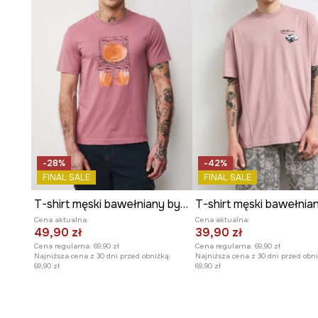
-28%
-42%
FINAL SALE
FINAL SALE
T-shirt męski bawełniany by Paweł Szlotawa, Grafika Polska
Cena aktualna:
Cena aktualna:
49,90 zł
39,90 zł
Cena regularna:
69,90 zł
Cena regularna:
69,90 zł
Najniższa cena z 30 dni przed obniżką:
Najniższa cena z 30 dni przed obni
69,90 zł
69,90 zł