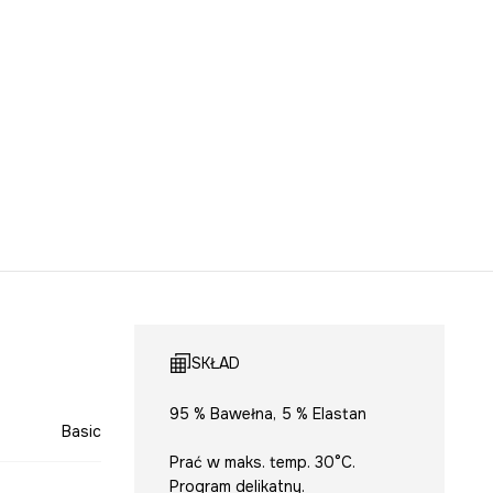
SKŁAD
95 % Bawełna, 5 % Elastan
Basic
Prać w maks. temp. 30°C.
Program delikatny.