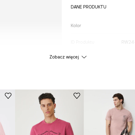
DANE PRODUKTU
Kolor
ID Produktu
RW24
Zobacz więcej