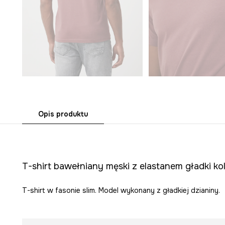
Opis produktu
T-shirt bawełniany męski z elastanem gładki ko
T-shirt w fasonie slim. Model wykonany z gładkiej dzianiny.