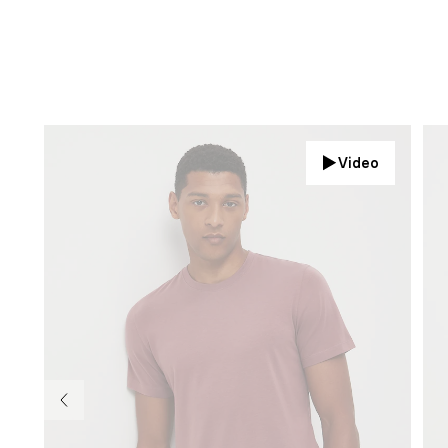
Video