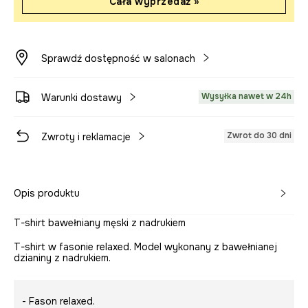
Cała wyprzedaż »
Sprawdź dostępność w salonach
Wysyłka nawet w 24h
Warunki dostawy
Zwrot do 30 dni
Zwroty i reklamacje
Opis produktu
T-shirt bawełniany męski z nadrukiem
T-shirt w fasonie relaxed. Model wykonany z bawełnianej
dzianiny z nadrukiem.
- Fason relaxed.