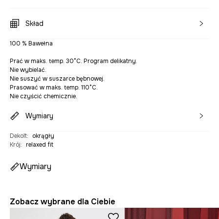
Skład
100 % Bawełna
Prać w maks. temp. 30°C. Program delikatny.
Nie wybielać.
Nie suszyć w suszarce bębnowej.
Prasować w maks. temp. 110°C.
Nie czyścić chemicznie.
Wymiary
Dekolt
:
okrągły
Krój
:
relaxed fit
Wymiary
Zobacz wybrane dla Ciebie