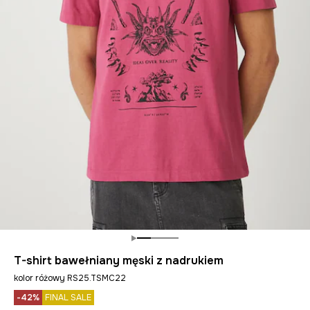
T-shirt bawełniany męski z nadrukiem
kolor różowy RS25.TSMC22
-42%
FINAL SALE