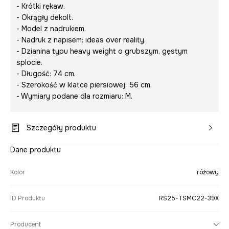
- Krótki rękaw.
- Okrągły dekolt.
- Model z nadrukiem.
- Nadruk z napisem:
ideas over reality.
- Dzianina typu heavy weight o grubszym, gęstym
splocie.
- Długość: 74 cm.
- Szerokość w klatce piersiowej: 56 cm.
- Wymiary podane dla rozmiaru: M.
Szczegóły produktu
Dane produktu
Kolor
różowy
ID Produktu
RS25-TSMC22-39X
Producent