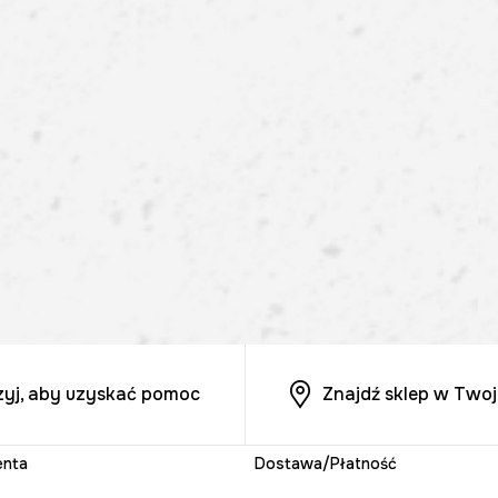
zyj, aby uzyskać pomoc
Znajdź sklep w Twoj
enta
Dostawa/Płatność