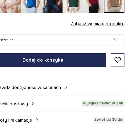
Zobacz wymiary produktu
rozmiar
Dodaj do koszyka
awdź dostępność w salonach
Wysyłka nawet w 24h
unki dostawy
Zwrot do 30 dni
oty i reklamacje