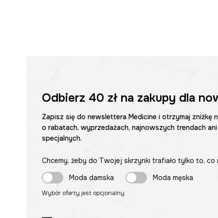
Odbierz
40 zł
na zakupy dla no
Zapisz się do newslettera Medicine i otrzymaj zniżkę 
o rabatach, wyprzedażach, najnowszych trendach ani
specjalnych.
Chcemy, żeby do Twojej skrzynki trafiało tylko to, co 
Moda damska
Moda męska
Wybór oferty jest opcjonalny