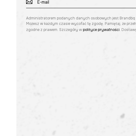
Administratorem podanych danych osobowych jest Brandbq sp. 
Możesz w każdym czasie wycofać tę zgodę. Pamiętaj, że prze
zgodne z prawem. Szczegóły w
polityce prywatności
. Dostawy