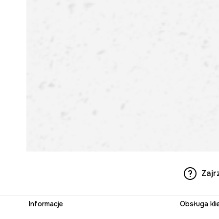
Zajr
Informacje
Obsługa kli