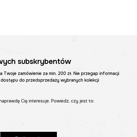
wych subskrybentów
na Twoje zamówienie za min. 200 zł. Nie przegap informacji
 dostępu do przedsprzedaży wybranych kolekcji
naprawdę Cię interesuje. Powiedz, czy jest to: