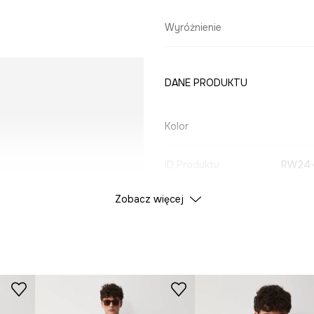
Wyróżnienie
DANE PRODUKTU
Kolor
ID Produktu
RW24-
Zobacz więcej