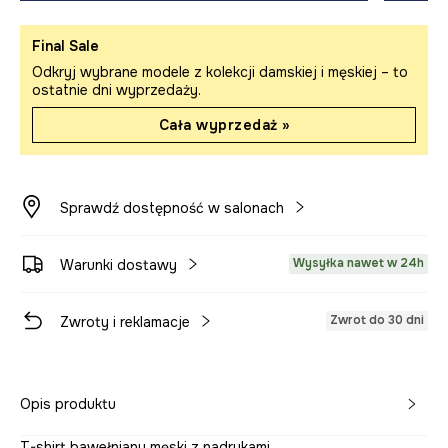
Final Sale
Odkryj wybrane modele z kolekcji damskiej i męskiej – to
ostatnie dni wyprzedaży.
Cała wyprzedaż »
Sprawdź dostępność w salonach
Wysyłka nawet w 24h
Warunki dostawy
Zwrot do 30 dni
Zwroty i reklamacje
Opis produktu
T-shirt bawełniany męski z nadrukami