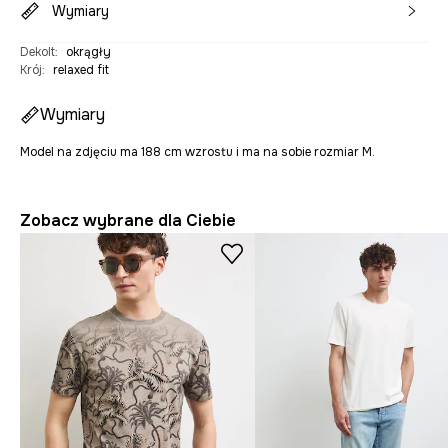
Wymiary
Dekolt
:
okrągły
Krój
:
relaxed fit
Wymiary
Model na zdjęciu ma 188 cm wzrostu i ma na sobie rozmiar M.
Zobacz wybrane dla Ciebie