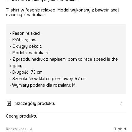
T-shirt w fasonie relaxed. Model wykonany z bawełnianej
dzianiny z nadrukami.
- Fason relaxed.
- Krótki rękaw.
- Okrągły dekolt.
- Model z nadrukami.
- Z przodu nadruk z napisem:
born to race speed is the
legacy.
- Długość: 73 cm.
- Szerokość w klatce piersiowej: 57 cm.
- Wymiary podane dla rozmiaru: M.
Szczegóły produktu
Cechy produktu
Rodzaj koszulki
T-shirt