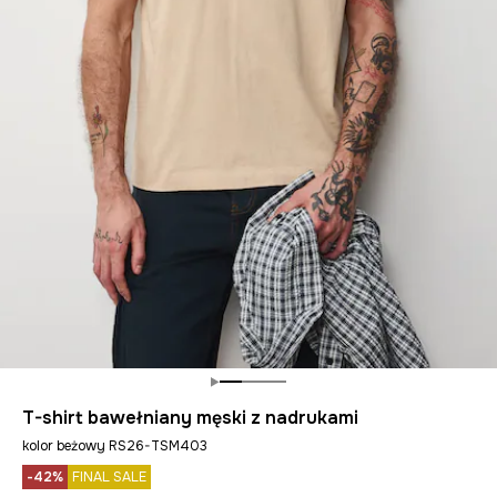
T-shirt bawełniany męski z nadrukami
kolor beżowy RS26-TSM403
-42%
FINAL SALE