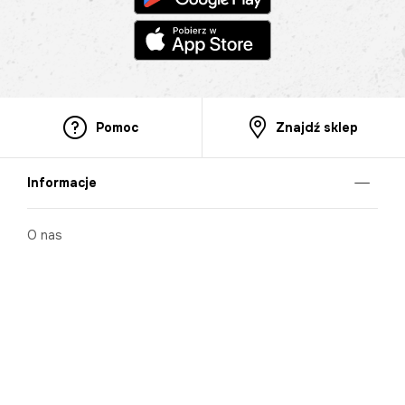
Pomoc
Znajdź sklep
Informacje
O nas
Nasze salony
Aplikacja mobilna
Zasady prezentowania towarów
Projekt Murale