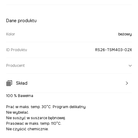
Dane produktu
Kolor
beżowy
ID Produktu
RS26-TSM403-02X
Producent
Skład
100 % Bawełna
Prać w maks. temp. 30°C. Program delikatny.
Nie wybielać.
Nie suszyć w suszarce bębnowej.
Prasować w maks. temp. 110°C.
Nie czyścić chemicznie.