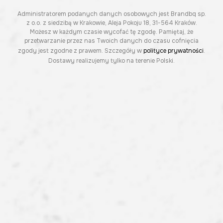
Administratorem podanych danych osobowych jest Brandbq sp.
z o.o. z siedzibą w Krakowie, Aleja Pokoju 18, 31-564 Kraków.
Możesz w każdym czasie wycofać tę zgodę. Pamiętaj, że
przetwarzanie przez nas Twoich danych do czasu cofnięcia
zgody jest zgodne z prawem. Szczegóły w
polityce prywatności
.
Dostawy realizujemy tylko na terenie Polski.