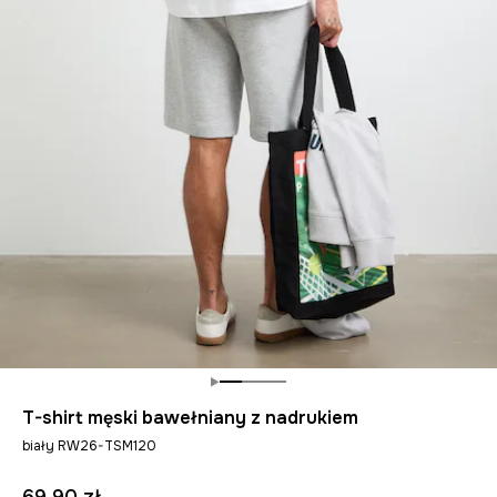
T-shirt męski bawełniany z nadrukiem
biały RW26-TSM120