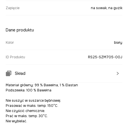
Zapięcie
na suwak, na guzik
Dane produktu
Kolor
biały
ID Produktu
RS25-SZM705-00J
Skład
Materiał główny: 99 % Bawełna, 1 % Elastan
Podszewka: 100 % Bawełna
Nie suszyć w suszarce bębnowej.
Prasować w maks. temp. 150°C.
Nie czyścić chemicznie.
Prać w maks. temp. 30°C.
Nie wybielać.