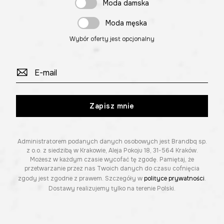
Moda damska
Moda męska
Wybór oferty jest opcjonalny
Zapisz mnie
Administratorem podanych danych osobowych jest Brandbq sp.
z o.o. z siedzibą w Krakowie, Aleja Pokoju 18, 31-564 Kraków.
Możesz w każdym czasie wycofać tę zgodę. Pamiętaj, że
przetwarzanie przez nas Twoich danych do czasu cofnięcia
zgody jest zgodne z prawem. Szczegóły w
polityce prywatności
.
Dostawy realizujemy tylko na terenie Polski.