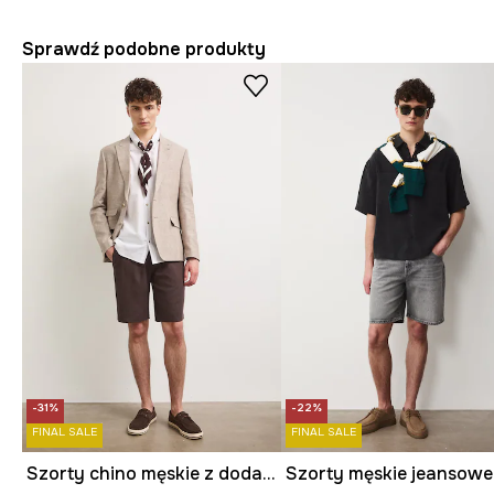
Sprawdź podobne produkty
-31%
-22%
FINAL SALE
FINAL SALE
Szorty chino męskie z dodatkiem lnu regular waist
Szorty męskie jeansowe