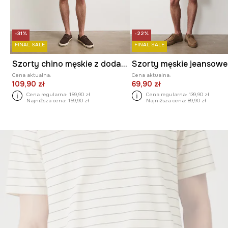
-31%
-22%
FINAL SALE
FINAL SALE
Szorty chino męskie z dodatkiem lnu regular waist
Szorty męskie jeansowe
Cena aktualna:
Cena aktualna:
109,90 zł
69,90 zł
Cena regularna:
159,90 zł
Cena regularna:
139,90 zł
Najniższa cena:
159,90 zł
Najniższa cena:
89,90 zł