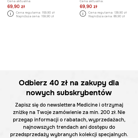
Cena aktualna:
Cena aktualna:
69,90 zł
69,90 zł
Cena regularna:
159,90 zł
Cena regularna:
139,90 zł
Najniższa cena:
159,90 zł
Najniższa cena:
89,90 zł
Odbierz
40 zł
na zakupy dla
nowych subskrybentów
Zapisz się do newslettera Medicine i otrzymaj
zniżkę na Twoje zamówienie za min. 200 zł. Nie
przegap informacji o rabatach, wyprzedażach,
najnowszych trendach ani dostępu do
przedsprzedaży wybranych kolekcji specjalnych.