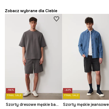
Zobacz wybrane dla Ciebie
-56%
-22%
FINAL SALE
FINAL SALE
Szorty dresowe męskie bawełniane
Szorty męskie jeansowe