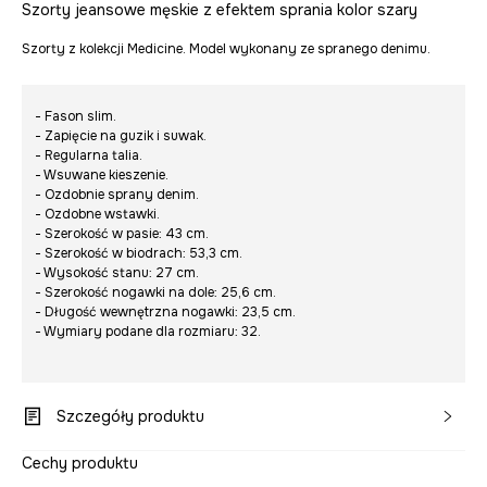
Szorty jeansowe męskie z efektem sprania kolor szary
Szorty z kolekcji Medicine. Model wykonany ze spranego denimu.
- Fason slim.
- Zapięcie na guzik i suwak.
- Regularna talia.
- Wsuwane kieszenie.
- Ozdobnie sprany denim.
- Ozdobne wstawki.
- Szerokość w pasie: 43 cm.
- Szerokość w biodrach: 53,3 cm.
- Wysokość stanu: 27 cm.
- Szerokość nogawki na dole: 25,6 cm.
- Długość wewnętrzna nogawki: 23,5 cm.
- Wymiary podane dla rozmiaru: 32.
Szczegóły produktu
Cechy produktu