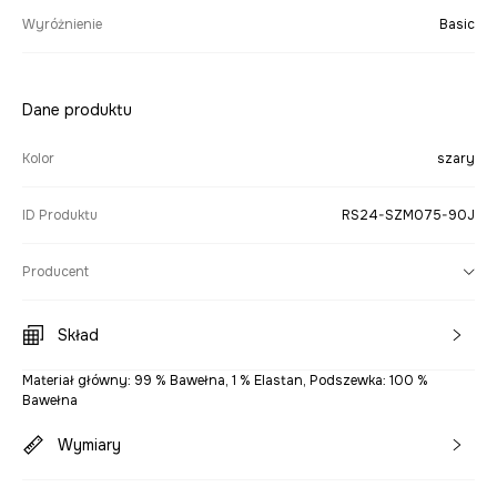
Wyróżnienie
Basic
Dane produktu
Kolor
szary
ID Produktu
RS24-SZM075-90J
Producent
Skład
Materiał główny: 99 % Bawełna, 1 % Elastan, Podszewka: 100 %
Bawełna
Wymiary