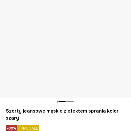
Szorty jeansowe męskie z efektem sprania kolor
szary
-30%
FINAL SALE