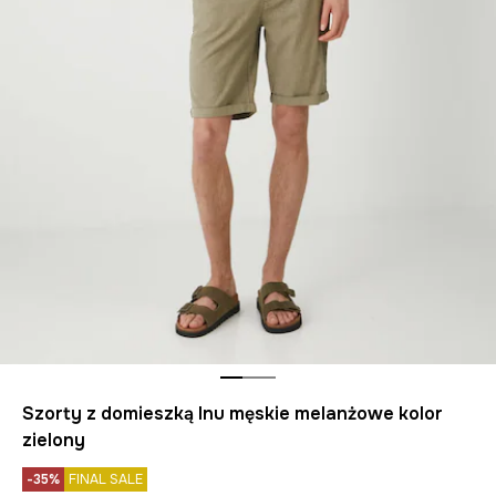
Szorty z domieszką lnu męskie melanżowe kolor
zielony
-35%
FINAL SALE