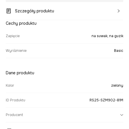
Szczegóły produktu
Cechy produktu
Zapięcie
na suwak, na guzik
Wyróżnienie
Basic
Dane produktu
Kolor
zielony
ID Produktu
RS25-SZM902-81M
Producent