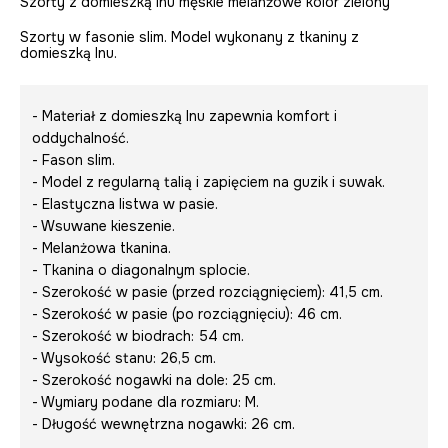
Szorty z domieszką lnu męskie melanżowe kolor zielony
Szorty w fasonie slim. Model wykonany z tkaniny z
domieszką lnu.
- Materiał z domieszką lnu zapewnia komfort i
oddychalność.
- Fason slim.
- Model z regularną talią i zapięciem na guzik i suwak.
- Elastyczna listwa w pasie.
- Wsuwane kieszenie.
- Melanżowa tkanina.
- Tkanina o diagonalnym splocie.
- Szerokość w pasie (przed rozciągnięciem): 41,5 cm.
- Szerokość w pasie (po rozciągnięciu): 46 cm.
- Szerokość w biodrach: 54 cm.
- Wysokość stanu: 26,5 cm.
- Szerokość nogawki na dole: 25 cm.
- Wymiary podane dla rozmiaru: M.
- Długość wewnętrzna nogawki: 26 cm.