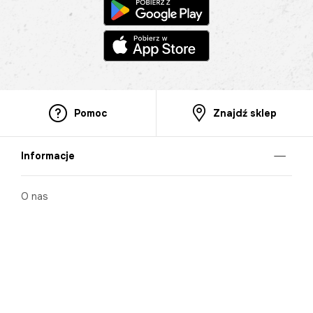
Pomoc
Znajdź sklep
Informacje
O nas
Nasze salony
Aplikacja mobilna
Zasady prezentowania towarów
Projekt Murale