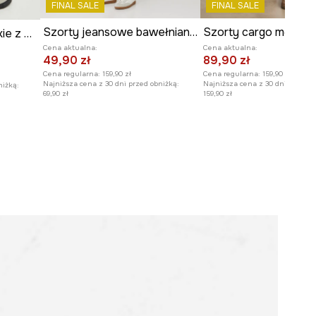
FINAL SALE
FINAL SALE
Szorty jeansowe bawełniane męskie z przetarciami kolor szary
Szorty jeansowe męskie z efektem sprania kolor szary
Cena aktualna:
Cena aktualna:
49,90 zł
89,90 zł
Cena regularna:
159,90 zł
Cena regularna:
159,90 zł
Najniższa cena z 30 dni przed obniżką:
Najniższa cena z 30 dni przed o
niżką:
69,90 zł
159,90 zł