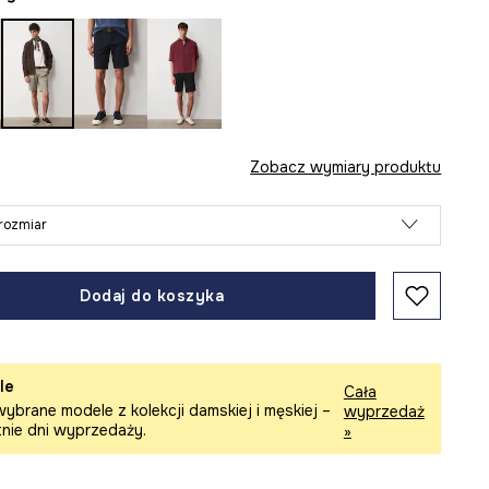
Zobacz wymiary produktu
rozmiar
Dodaj do koszyka
le
Cała
ybrane modele z kolekcji damskiej i męskiej –
wyprzedaż
tnie dni wyprzedaży.
»