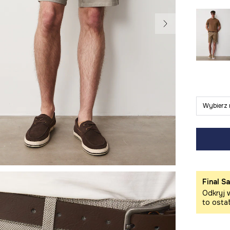
Wybierz 
Final Sa
Odkryj w
to osta