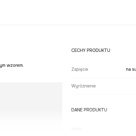
CECHY PRODUKTU
nym wzorem.
Zapięcie
na s
Wyróżnienie
DANE PRODUKTU
Kolor