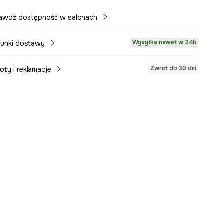
awdź dostępność w salonach
Wysyłka nawet w 24h
unki dostawy
Zwrot do 30 dni
oty i reklamacje