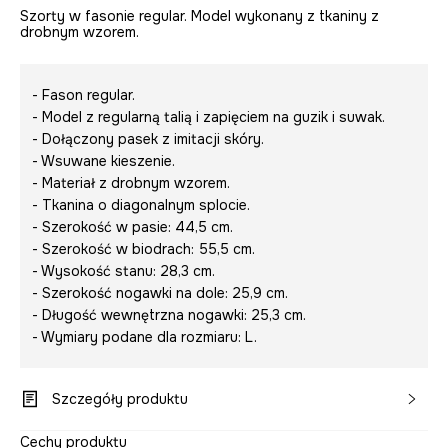
Szorty w fasonie regular. Model wykonany z tkaniny z
drobnym wzorem.
- Fason regular.
- Model z regularną talią i zapięciem na guzik i suwak.
- Dołączony pasek z imitacji skóry.
- Wsuwane kieszenie.
- Materiał z drobnym wzorem.
- Tkanina o diagonalnym splocie.
- Szerokość w pasie: 44,5 cm.
- Szerokość w biodrach: 55,5 cm.
- Wysokość stanu: 28,3 cm.
- Szerokość nogawki na dole: 25,9 cm.
- Długość wewnętrzna nogawki: 25,3 cm.
- Wymiary podane dla rozmiaru: L.
Szczegóły produktu
Cechy produktu