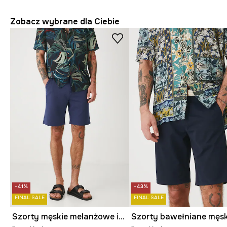
Zobacz wybrane dla Ciebie
-41%
-43%
FINAL SALE
FINAL SALE
Szorty męskie melanżowe interlock kolor granatowy