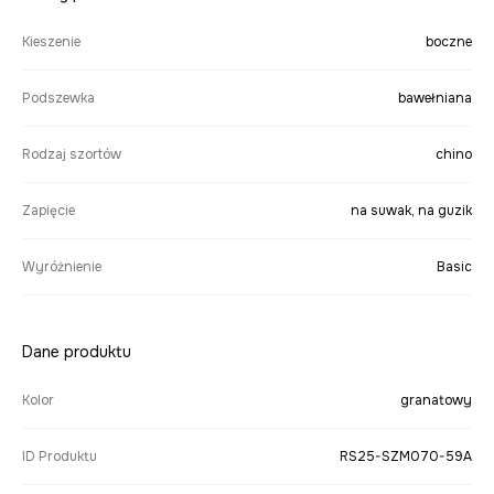
Kieszenie
boczne
Podszewka
bawełniana
Rodzaj szortów
chino
Zapięcie
na suwak, na guzik
Wyróżnienie
Basic
Dane produktu
Kolor
granatowy
ID Produktu
RS25-SZM070-59A