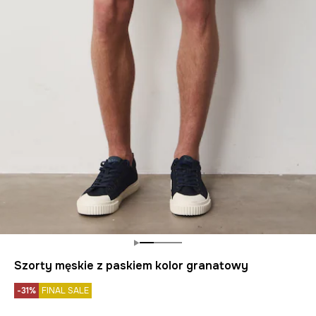
Szorty męskie z paskiem kolor granatowy
-31%
FINAL SALE