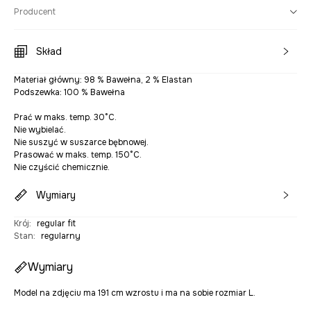
Producent
Skład
Materiał główny: 98 % Bawełna, 2 % Elastan
Podszewka: 100 % Bawełna
Prać w maks. temp. 30°C.
Nie wybielać.
Nie suszyć w suszarce bębnowej.
Prasować w maks. temp. 150°C.
Nie czyścić chemicznie.
Wymiary
Krój
:
regular fit
Stan
:
regularny
Wymiary
Model na zdjęciu ma 191 cm wzrostu i ma na sobie rozmiar L.