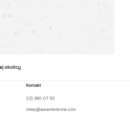
ej okolicy
Kontakt
(12) 380 07 93
sklep@wearmedicine.com
Formularz kontaktowy