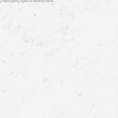
 realizujemy tylko na terenie Polski.