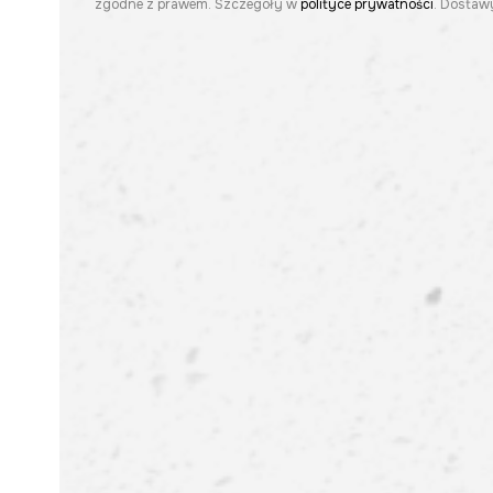
zgodne z prawem. Szczegóły w
polityce prywatności
. Dostawy