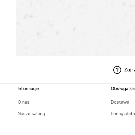
Zajr
Informacje
Obsługa kli
O nas
Dostawa
Nasze salony
Formy płatn
Aplikacja mobilna
Czas realiz