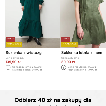
-44%
-50%
FINAL SALE
FINAL SALE
Sukienka z wiskozy
Sukienka letnia z lnem
Cena aktualna:
Cena aktualna:
139,90 zł
89,90 zł
Cena regularna:
249,90 zł
Cena regularna:
179,90 zł
Najniższa cena:
249,90 zł
Najniższa cena:
179,90 zł
Odbierz
40 zł
na zakupy dla