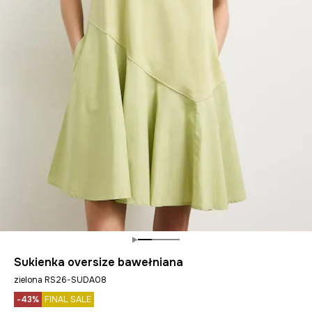
Sukienka oversize bawełniana
zielona RS26-SUDA08
-43%
FINAL SALE