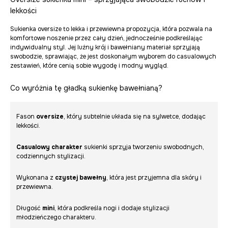
lekkości
Sukienka oversize to lekka i przewiewna propozycja, która pozwala na
komfortowe noszenie przez cały dzień, jednocześnie podkreślając
indywidualny styl. Jej luźny krój i bawełniany materiał sprzyjają
swobodzie, sprawiając, że jest doskonałym wyborem do casualowych
zestawień, które cenią sobie wygodę i modny wygląd.
Co wyróżnia tę gładką sukienkę bawełnianą?
Fason
oversize
, który subtelnie układa się na sylwetce, dodając
lekkości.
Casualowy charakter
sukienki sprzyja tworzeniu swobodnych,
codziennych stylizacji.
Wykonana z
czystej bawełny
, która jest przyjemna dla skóry i
przewiewna.
Długość
mini
, która podkreśla nogi i dodaje stylizacji
młodzieńczego charakteru.