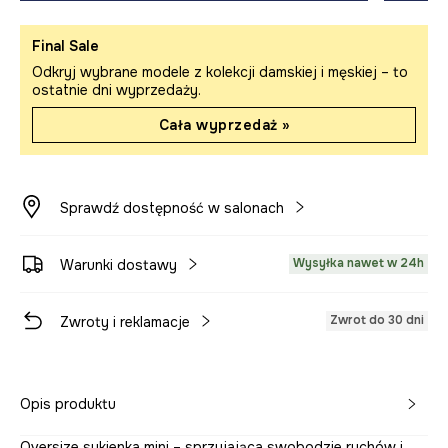
Final Sale
Odkryj wybrane modele z kolekcji damskiej i męskiej – to
ostatnie dni wyprzedaży.
Cała wyprzedaż »
Sprawdź dostępność w salonach
Wysyłka nawet w 24h
Warunki dostawy
Zwrot do 30 dni
Zwroty i reklamacje
Opis produktu
Oversize sukienka mini – sprzyjająca swobodzie ruchów i