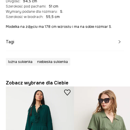
Długość
:
94,5 cm
Szerokość pod pachami
:
51 cm
Wymiary podane dla rozmiaru
:
S.
Szerokość w biodrach
:
55,5 cm
Modelka na zdjęciu ma 178 cm wzrostu i ma na sobie rozmiar S.
Tagi
luźna sukienka
niebieska sukienka
Zobacz wybrane dla Ciebie