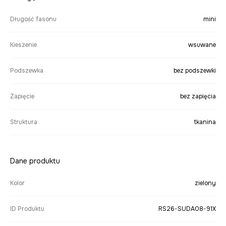
Długość fasonu
mini
Kieszenie
wsuwane
Podszewka
bez podszewki
Zapięcie
bez zapięcia
Struktura
tkanina
Dane produktu
Kolor
zielony
ID Produktu
RS26-SUDA08-91X