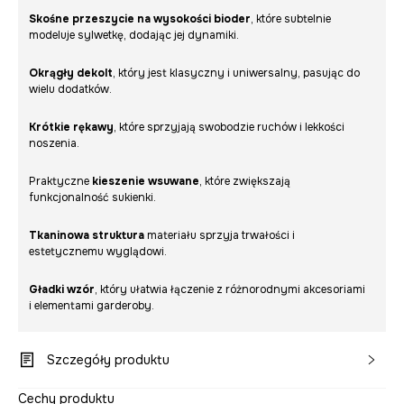
Skośne przeszycie na wysokości bioder
, które subtelnie
modeluje sylwetkę, dodając jej dynamiki.
Okrągły dekolt
, który jest klasyczny i uniwersalny, pasując do
wielu dodatków.
Krótkie rękawy
, które sprzyjają swobodzie ruchów i lekkości
noszenia.
Praktyczne
kieszenie wsuwane
, które zwiększają
funkcjonalność sukienki.
Tkaninowa struktura
materiału sprzyja trwałości i
estetycznemu wyglądowi.
Gładki wzór
, który ułatwia łączenie z różnorodnymi akcesoriami
i elementami garderoby.
Szczegóły produktu
Cechy produktu