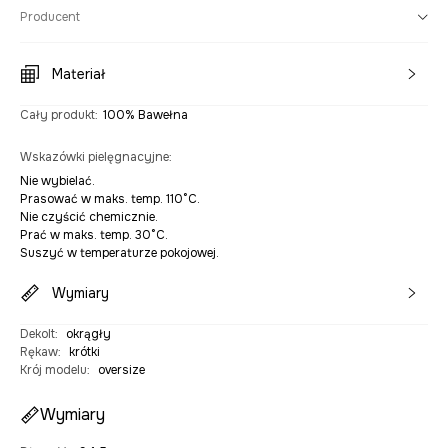
Producent
Materiał
Cały produkt
:
100% Bawełna
Wskazówki pielęgnacyjne
:
Nie wybielać.
Prasować w maks. temp. 110°C.
Nie czyścić chemicznie.
Prać w maks. temp. 30°C.
Suszyć w temperaturze pokojowej.
Wymiary
Dekolt
:
okrągły
Rękaw
:
krótki
Krój modelu
:
oversize
Wymiary