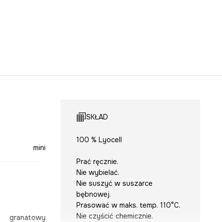
SKŁAD
100 % Lyocell
mini
Prać ręcznie.
Nie wybielać.
Nie suszyć w suszarce
bębnowej.
Prasować w maks. temp. 110°C.
Nie czyścić chemicznie.
granatowy