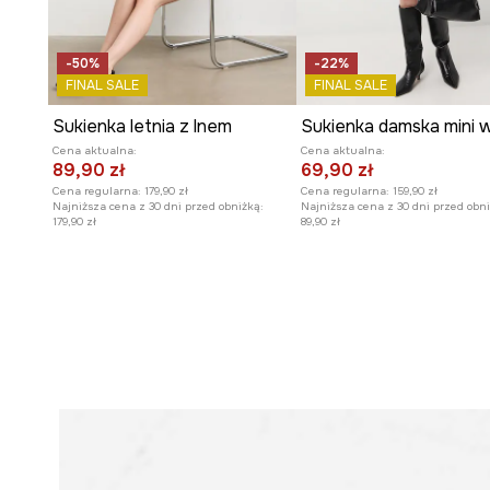
-50%
-22%
FINAL SALE
FINAL SALE
Sukienka letnia z lnem
Cena aktualna:
Cena aktualna:
89,90 zł
69,90 zł
Cena regularna:
179,90 zł
Cena regularna:
159,90 zł
Najniższa cena z 30 dni przed obniżką:
Najniższa cena z 30 dni przed obni
179,90 zł
89,90 zł