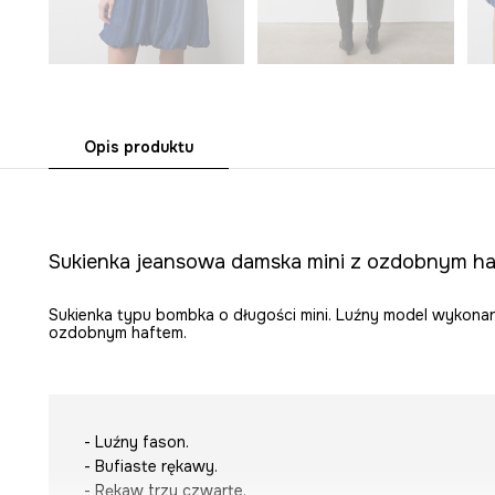
Opis produktu
Sukienka jeansowa damska mini z ozdobnym h
Sukienka typu bombka o długości mini. Luźny model wykonan
ozdobnym haftem.
- Luźny fason.
- Bufiaste rękawy.
- Rękaw trzy czwarte.