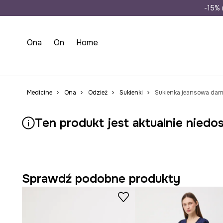
Wysyłka n
-15% 
Ona
On
Home
Medicine
Ona
Odzież
Sukienki
Sukienka jeansowa dam
Ten produkt jest aktualnie niedo
Sprawdź podobne produkty