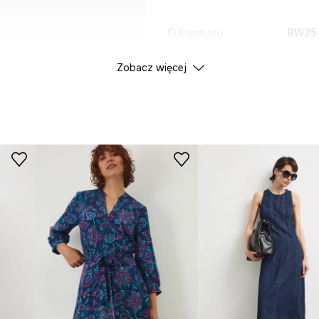
ID Produktu
RW25
Zobacz więcej