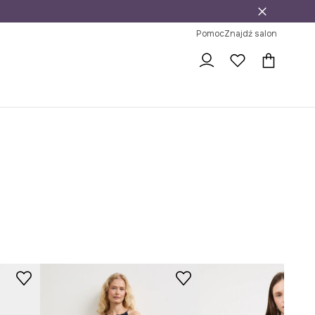
j
ni na zwrot
Pomoc
Znajdź salon