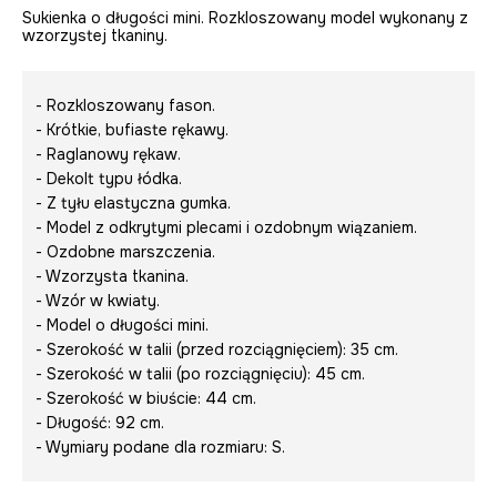
Sukienka o długości mini. Rozkloszowany model wykonany z
wzorzystej tkaniny.
- Rozkloszowany fason.
- Krótkie, bufiaste rękawy.
- Raglanowy rękaw.
- Dekolt typu łódka.
- Z tyłu elastyczna gumka.
- Model z odkrytymi plecami i ozdobnym wiązaniem.
- Ozdobne marszczenia.
- Wzorzysta tkanina.
- Wzór w kwiaty.
- Model o długości mini.
- Szerokość w talii (przed rozciągnięciem): 35 cm.
- Szerokość w talii (po rozciągnięciu): 45 cm.
- Szerokość w biuście: 44 cm.
- Długość: 92 cm.
- Wymiary podane dla rozmiaru: S.