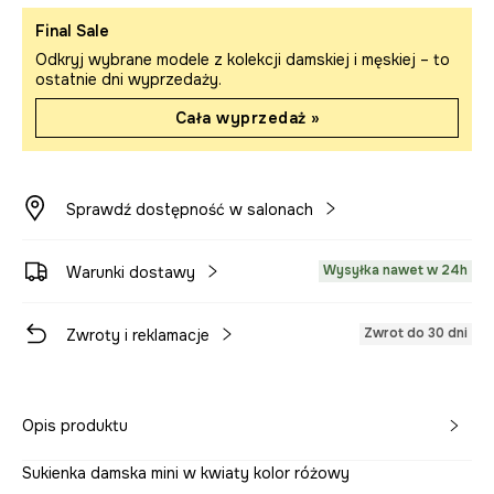
Final Sale
Odkryj wybrane modele z kolekcji damskiej i męskiej – to
ostatnie dni wyprzedaży.
Cała wyprzedaż »
Sprawdź dostępność w salonach
Wysyłka nawet w 24h
Warunki dostawy
Zwrot do 30 dni
Zwroty i reklamacje
Opis produktu
Sukienka damska mini w kwiaty kolor różowy