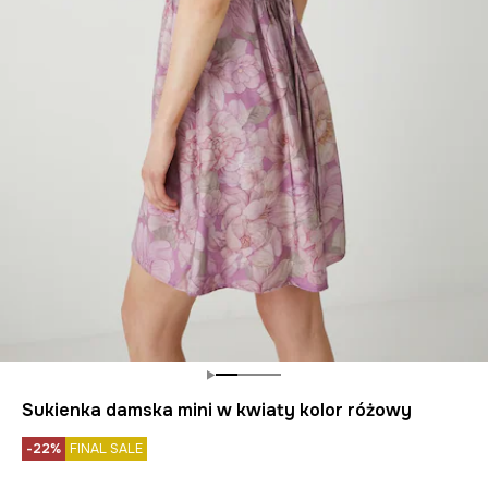
Sukienka damska mini w kwiaty kolor różowy
-22%
FINAL SALE