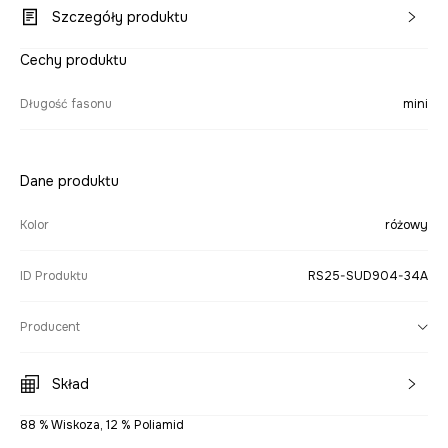
Szczegóły produktu
Cechy produktu
Długość fasonu
mini
Dane produktu
Kolor
różowy
ID Produktu
RS25-SUD904-34A
Producent
Skład
88 % Wiskoza, 12 % Poliamid