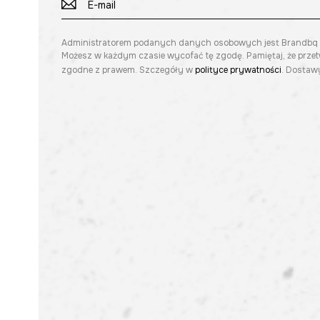
Administratorem podanych danych osobowych jest Brandbq sp. 
Możesz w każdym czasie wycofać tę zgodę. Pamiętaj, że prze
zgodne z prawem. Szczegóły w
polityce prywatności
. Dostawy