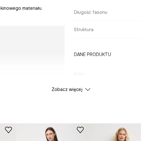
kinowego materiału.
Długość fasonu
Struktura
DANE PRODUKTU
Kolor
Zobacz więcej
ID Produktu
RW25
Producent