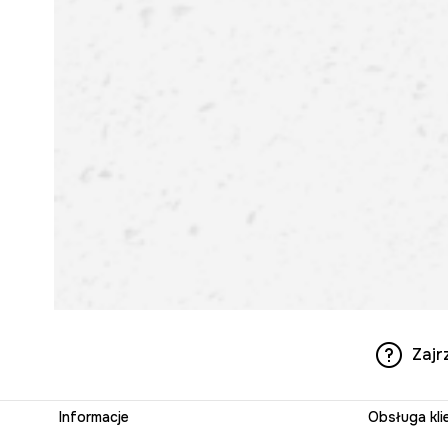
Zajr
Informacje
Obsługa kli