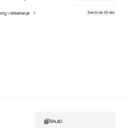
Zwrot do 30 dni
oty i reklamacje
SKŁAD