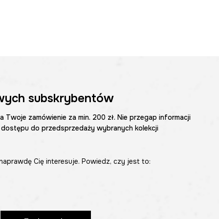
wych subskrybentów
na Twoje zamówienie za min. 200 zł. Nie przegap informacji
 dostępu do przedsprzedaży wybranych kolekcji
naprawdę Cię interesuje. Powiedz, czy jest to: