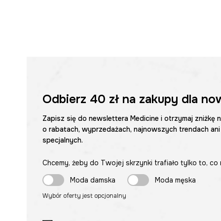
Odbierz
40 zł
na zakupy dla no
Zapisz się do newslettera Medicine i otrzymaj zniżkę 
o rabatach, wyprzedażach, najnowszych trendach ani
specjalnych.
Chcemy, żeby do Twojej skrzynki trafiało tylko to, co 
Moda damska
Moda męska
Wybór oferty jest opcjonalny