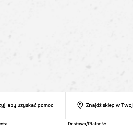
zyj, aby uzyskać pomoc
Znajdź sklep w Twoj
enta
Dostawa/Płatność