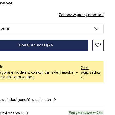
ranatowy
Zobacz wymiary produktu
rozmiar
Dodaj do koszyka
le
Cała
ybrane modele z kolekcji damskiej i męskiej –
wyprzedaż
tnie dni wyprzedaży.
»
awdź dostępność w salonach
Wysyłka nawet w 24h
unki dostawy