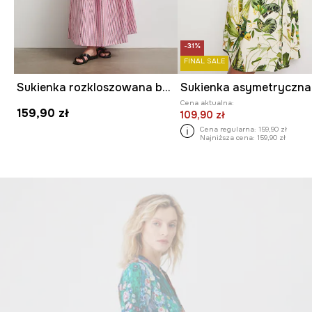
-31%
FINAL SALE
Sukienka rozkloszowana bawełniana w paski
Cena aktualna:
159,90 zł
109,90 zł
Cena regularna:
159,90 zł
Najniższa cena:
159,90 zł