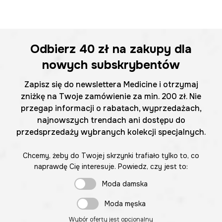
Odbierz
40 zł
na zakupy dla
nowych subskrybentów
Zapisz się do newslettera Medicine i otrzymaj
zniżkę na Twoje zamówienie za min. 200 zł. Nie
przegap informacji o rabatach, wyprzedażach,
najnowszych trendach ani dostępu do
przedsprzedaży wybranych kolekcji specjalnych.
Chcemy, żeby do Twojej skrzynki trafiało tylko to, co
naprawdę Cię interesuje. Powiedz, czy jest to:
Moda damska
Moda męska
Wybór oferty jest opcjonalny