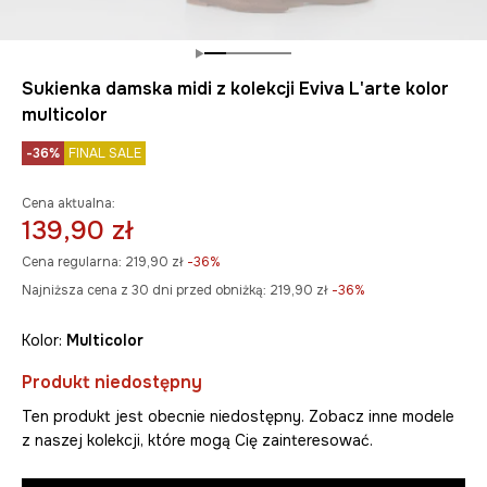
Sukienka damska midi z kolekcji Eviva L'arte kolor
multicolor
-36%
FINAL SALE
Cena aktualna:
139,90 zł
Cena regularna:
219,90 zł
-36%
Najniższa cena z 30 dni przed obniżką:
219,90 zł
 -36%
Kolor:
multicolor
Produkt niedostępny
Ten produkt jest obecnie niedostępny. Zobacz inne modele
z naszej kolekcji, które mogą Cię zainteresować.