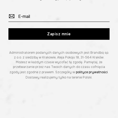
Zapisz mnie
Administratorem podanych danych osobowych jest Brandbq sp.
z o.o. z siedzibą w Krakowie, Aleja Pokoju 18, 31-564 Kraków.
Możesz w każdym czasie wycofać tę zgodę. Pamiętaj, że
przetwarzanie przez nas Twoich danych do czasu cofnięcia
zgody jest zgodne z prawem. Szczegóły w
polityce prywatności
.
Dostawy realizujemy tylko na terenie Polski.