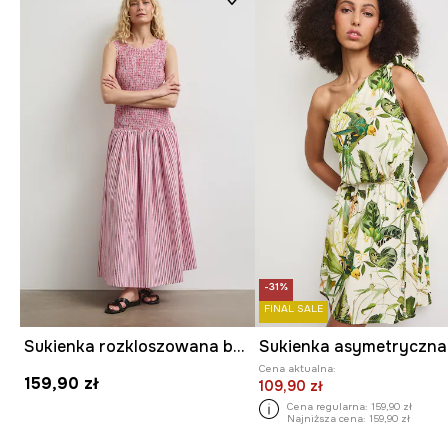
-31%
FINAL SALE
Sukienka rozkloszowana bawełniana w paski
Cena aktualna:
159,90 zł
109,90 zł
Cena regularna:
159,90 zł
Najniższa cena:
159,90 zł