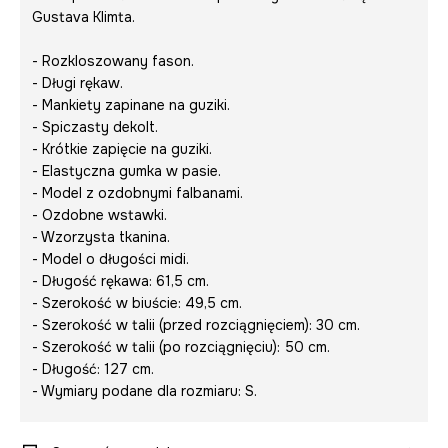
Gustava Klimta.
- Rozkloszowany fason.
- Długi rękaw.
- Mankiety zapinane na guziki.
- Spiczasty dekolt.
- Krótkie zapięcie na guziki.
- Elastyczna gumka w pasie.
- Model z ozdobnymi falbanami.
- Ozdobne wstawki.
- Wzorzysta tkanina.
- Model o długości midi.
- Długość rękawa: 61,5 cm.
- Szerokość w biuście: 49,5 cm.
- Szerokość w talii (przed rozciągnięciem): 30 cm.
- Szerokość w talii (po rozciągnięciu): 50 cm.
- Długość: 127 cm.
- Wymiary podane dla rozmiaru: S.