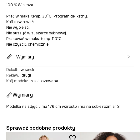
100 % Wiskoza
Prać w maks. temp. 30°C. Program delikatny.
Krótko wirować.
Nie wybielać.
Nie suszyć w suszarce bębnowej.
Prasować w maks. temp. 110°C.
Nie czyścić chemicznie.
Wymiary
Dekolt
:
w serek
Rękaw
:
długi
Krój modelu
:
rozkloszowana
Wymiary
Modelka na zdjęciu ma 176 cm wzrostu i ma na sobie rozmiar S.
Sprawdź podobne produkty