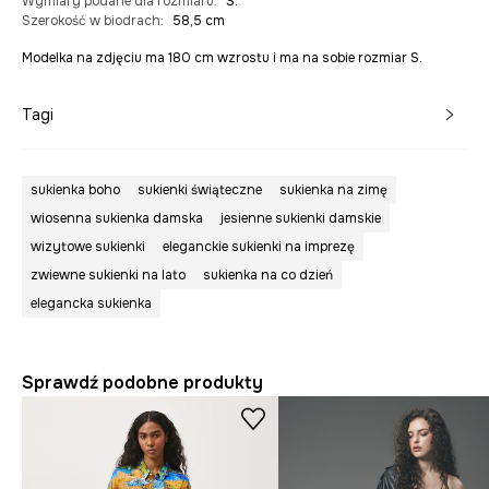
Wymiary podane dla rozmiaru
:
S.
Szerokość w biodrach
:
58,5 cm
Modelka na zdjęciu ma 180 cm wzrostu i ma na sobie rozmiar S.
Tagi
sukienka boho
sukienki świąteczne
sukienka na zimę
wiosenna sukienka damska
jesienne sukienki damskie
wizytowe sukienki
eleganckie sukienki na imprezę
zwiewne sukienki na lato
sukienka na co dzień
elegancka sukienka
Sprawdź podobne produkty