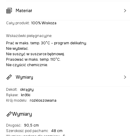
Materiał
Cały produkt
:
100% Wiskoza
Wskazówki pielęgnacyjne
:
Prać w maks. temp. 30°C – program delikatny.
Nie wybielać.
Nie suszyć w suszarce bębnowej.
Prasować w maks. temp. 110°C.
Nie czyścić chemicznie.
Wymiary
Dekolt
:
okrągły
Rękaw
:
krótki
Krój modelu
:
rozkloszowana
Wymiary
Długość
:
90,5 cm
Szerokość pod pachami
:
48 cm