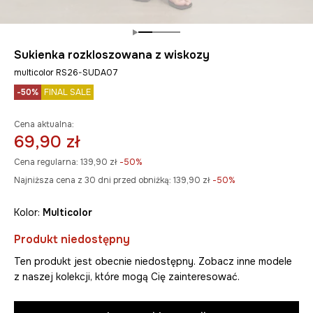
Sukienka rozkloszowana z wiskozy
multicolor RS26-SUDA07
-50%
FINAL SALE
Cena aktualna:
69,90 zł
Cena regularna:
139,90 zł
-50%
Najniższa cena z 30 dni przed obniżką:
139,90 zł
 -50%
Kolor:
multicolor
Produkt niedostępny
Ten produkt jest obecnie niedostępny. Zobacz inne modele
z naszej kolekcji, które mogą Cię zainteresować.