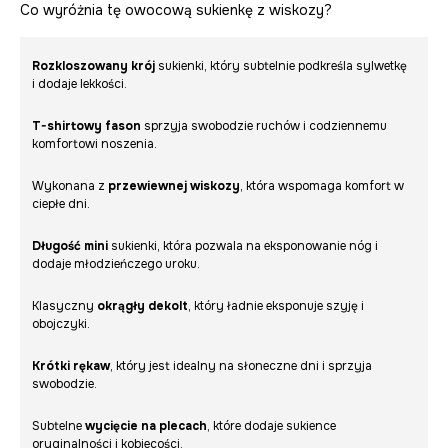
Co wyróżnia tę owocową sukienkę z wiskozy?
Rozkloszowany krój
sukienki, który subtelnie podkreśla sylwetkę
i dodaje lekkości.
T-shirtowy fason
sprzyja swobodzie ruchów i codziennemu
komfortowi noszenia.
Wykonana z
przewiewnej wiskozy
, która wspomaga komfort w
ciepłe dni.
Długość mini
sukienki, która pozwala na eksponowanie nóg i
dodaje młodzieńczego uroku.
Klasyczny
okrągły dekolt
, który ładnie eksponuje szyję i
obojczyki.
Krótki rękaw
, który jest idealny na słoneczne dni i sprzyja
swobodzie.
Subtelne
wycięcie na plecach
, które dodaje sukience
oryginalności i kobiecości.