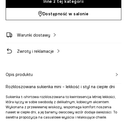
Inne z tej kategorii
Dostępność w salonie
Warunki dostawy
Zwroty i reklamacje
Opis produktu
Rozkloszowana sukienka mini – lekkość i styl na ciepłe dni
Sukienka t-shirtowa rozkloszowana to kwintesencja letniej lekkości,
która łączy w sobie swobodę z delikatnym, kobiecym akcentem.
Wykonana z przewiewnej wiskozy, wspomaga komfort noszenia
nawet w ciepłe dni, a jej barwny owocowy wzór dodaje świeżości. To
świetna propozycja na casualowe wyjścia i relaksujące chwile.