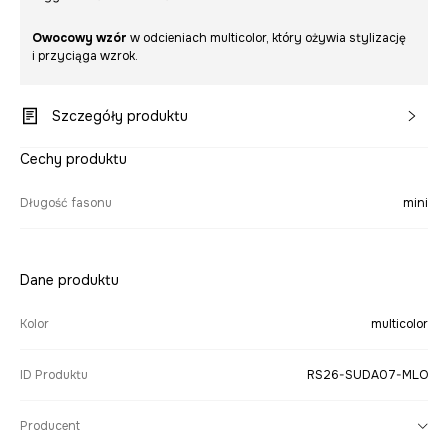
Owocowy wzór
w odcieniach multicolor, który ożywia stylizację
i przyciąga wzrok.
Szczegóły produktu
Cechy produktu
Długość fasonu
mini
Dane produktu
Kolor
multicolor
ID Produktu
RS26-SUDA07-MLO
Producent