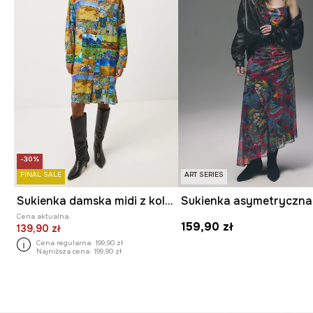
-30%
FINAL SALE
ART SERIES
Sukienka damska midi z kolekcji Eviva L'arte
Cena aktualna:
159,90 zł
139,90 zł
Cena regularna:
199,90 zł
Najniższa cena:
199,90 zł