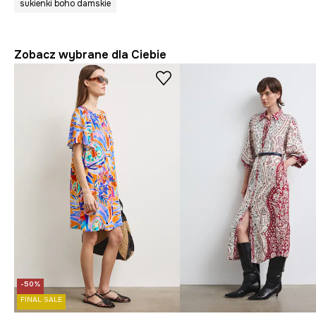
sukienki boho damskie
Zobacz wybrane dla Ciebie
-50%
FINAL SALE