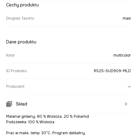
Cechy produktu
Długość fasonu
maxi
Dane produktu
Kolor
multicolor
ID Produktu
RS25-SUD909-MLD
Producent
Skład
Materiał główny: 80 % Wiskoza, 20 % Poliamid
Podszewka: 100 % Wiskoza
Prać w maks. temp. 30°C. Program delikatny.