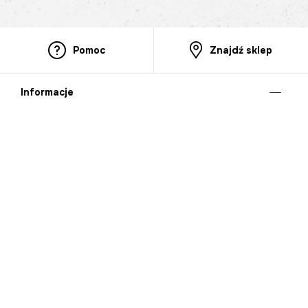
Pomoc
Znajdź sklep
Informacje
O nas
Nasze salony
Aplikacja mobilna
Zasady prezentowania towarów
Projekt Murale
Blog
Cooperation