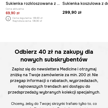
Sukienka rozkloszowana z wiskozy
Cena aktualna:
299,90 zł
69,90 zł
Cena regularna:
139,90 zł
Najniższa cena:
139,90 zł
Odbierz
40 zł
na zakupy dla
nowych subskrybentów
Zapisz się do newslettera Medicine i otrzymaj
zniżkę na Twoje zamówienie za min. 200 zł. Nie
przegap informacji o rabatach, wyprzedażach,
najnowszych trendach ani dostępu do
przedsprzedaży wybranych kolekcji specjalnych.
Chcemy, żeby do Twojej skrzynki trafiało tylko to, co