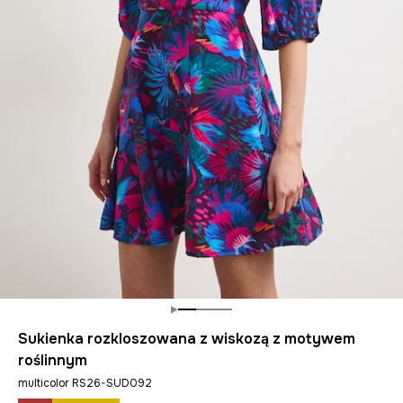
Sukienka rozkloszowana z wiskozą z motywem
roślinnym
multicolor RS26-SUD092