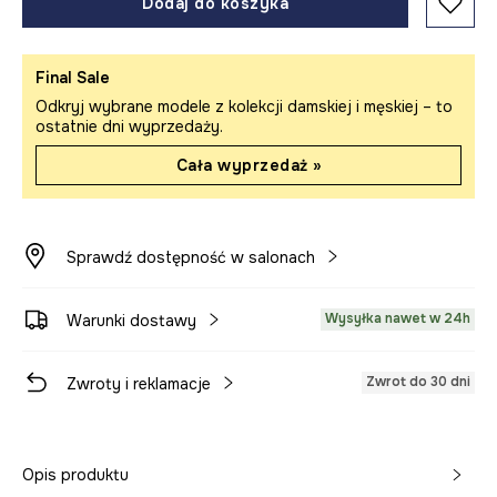
Dodaj do koszyka
Final Sale
Odkryj wybrane modele z kolekcji damskiej i męskiej – to
ostatnie dni wyprzedaży.
Cała wyprzedaż »
Sprawdź dostępność w salonach
Wysyłka nawet w 24h
Warunki dostawy
Zwrot do 30 dni
Zwroty i reklamacje
Opis produktu