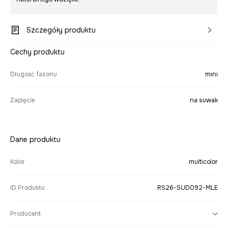
Szczegóły produktu
Cechy produktu
Długość fasonu
mini
Zapięcie
na suwak
Dane produktu
Kolor
multicolor
ID Produktu
RS26-SUD092-MLE
Producent