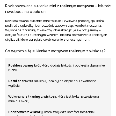
Rozkloszowana sukienka mini z roślinnym motywem – lekkość
i swoboda na ciepłe dni
Rozkloszowana sukienka mini to lekka i zwiewna propozycja, która
podkreśla sylwetkę, jednocześnie zapewniając komfort noszenia.
Wykonana z tkaniny z wiskozą, charakteryzuje się przyjemną w
dotyku fakturą i subtelnym wzorem. Idealna do tworzenia kobiecych
stylizacji, które sprzyjają celebrowaniu słonecznych dni.
Co wyróżnia tę sukienkę z motywem roślinnym z wiskozą?
Rozkloszowany krój
, który dodaje lekkości i podkreśla dynamikę
ruchu.
Letni charakter
sukienki, idealny na ciepłe dni i swobodne
wyjścia.
Wykonana z
tkaniny z wiskozą
, która jest lekka, przewiewna i
miła dla skóry.
Podszewka z wiskozy
, która zwiększa komfort noszenia i