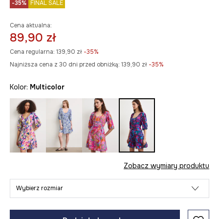
-35%
FINAL SALE
Cena aktualna:
89,90 zł
Cena regularna:
139,90 zł
-35%
Najniższa cena z 30 dni przed obniżką:
139,90 zł
 -35%
Kolor:
multicolor
Zobacz wymiary produktu
Wybierz rozmiar