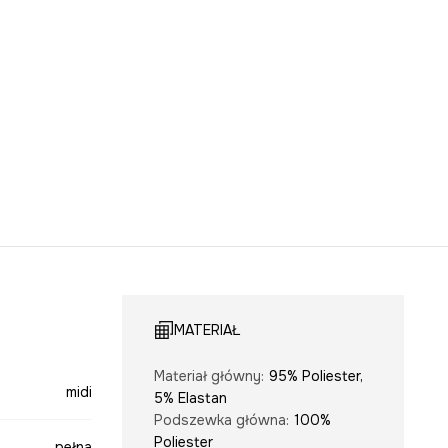
MATERIAŁ
Materiał główny
:
95% Poliester,
midi
5% Elastan
Podszewka główna
:
100%
Poliester
pełna