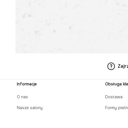
Zajr
Informacje
Obsługa kli
O nas
Dostawa
Nasze salony
Formy płatn
Aplikacja mobilna
Czas realiz