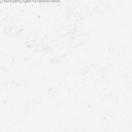
 realizujemy tylko na terenie Polski.