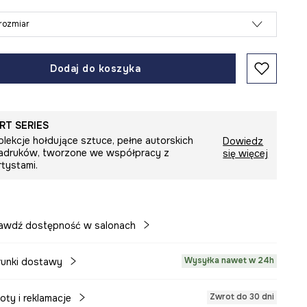
rozmiar
Dodaj do koszyka
RT SERIES
olekcje hołdujące sztuce, pełne autorskich
Dowiedz
adruków, tworzone we współpracy z
się więcej
rtystami.
awdź dostępność w salonach
Wysyłka nawet w 24h
unki dostawy
Zwrot do 30 dni
oty i reklamacje