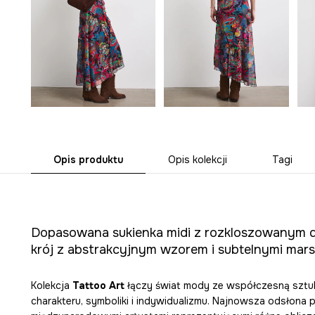
Opis produktu
Opis kolekcji
Tagi
Dopasowana sukienka midi z rozkloszowanym 
krój z abstrakcyjnym wzorem i subtelnymi mar
Kolekcja
Tattoo Art
łączy świat mody ze współczesną sztuką
charakteru, symboliki i indywidualizmu. Najnowsza odsłona