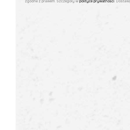
zgodne z prawem. Szczegóły w
polityce prywatności
. Dostawy