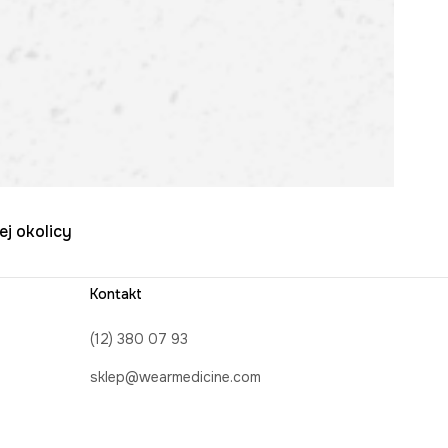
ej okolicy
Kontakt
(12) 380 07 93
sklep@wearmedicine.com
Formularz kontaktowy