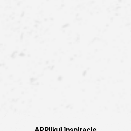
APPlikuj inspiracje