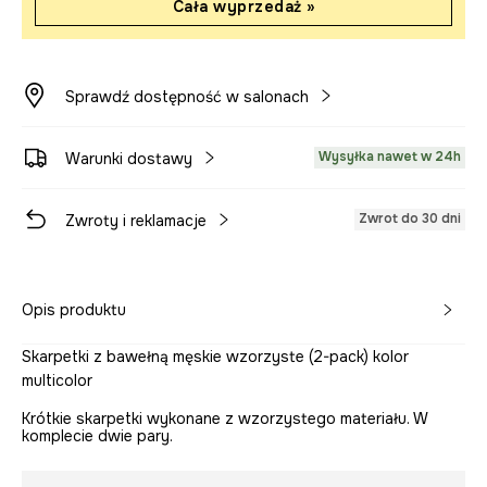
Cała wyprzedaż »
Sprawdź dostępność w salonach
Wysyłka nawet w 24h
Warunki dostawy
Zwrot do 30 dni
Zwroty i reklamacje
Opis produktu
Skarpetki z bawełną męskie wzorzyste (2-pack) kolor
multicolor
Krótkie skarpetki wykonane z wzorzystego materiału. W
komplecie dwie pary.