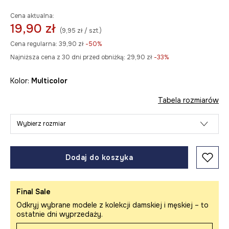
Cena aktualna:
19,90 zł
(9,95 zł / szt.)
Cena regularna:
39,90 zł
-50%
Najniższa cena z 30 dni przed obniżką:
29,90 zł
 -33%
Kolor:
multicolor
Tabela rozmiarów
Wybierz rozmiar
Dodaj do koszyka
Final Sale
Odkryj wybrane modele z kolekcji damskiej i męskiej – to
ostatnie dni wyprzedaży.