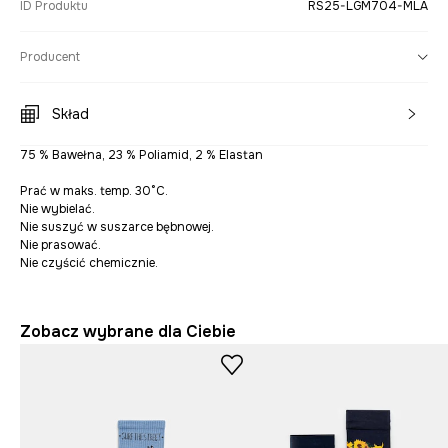
ID Produktu
RS25-LGM704-MLA
Producent
Skład
75 % Bawełna, 23 % Poliamid, 2 % Elastan
Prać w maks. temp. 30°C.
Nie wybielać.
Nie suszyć w suszarce bębnowej.
Nie prasować.
Nie czyścić chemicznie.
Zobacz wybrane dla Ciebie