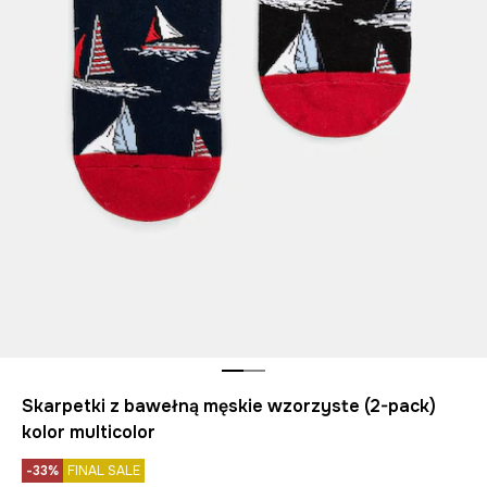
Skarpetki z bawełną męskie wzorzyste (2-pack)
kolor multicolor
-33%
FINAL SALE