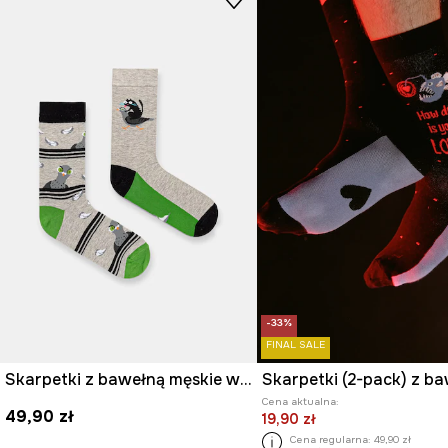
-33%
FINAL SALE
Skarpetki z bawełną męskie wzorzyste (2-pack)
Cena aktualna:
49,90 zł
19,90 zł
Cena regularna:
49,90 zł