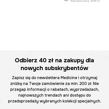
Najniższa cena:
29,90 zł
Odbierz
40 zł
na zakupy dla
nowych subskrybentów
Zapisz się do newslettera Medicine i otrzymaj
zniżkę na Twoje zamówienie za min. 200 zł. Nie
przegap informacji o rabatach, wyprzedażach,
najnowszych trendach ani dostępu do
przedsprzedaży wybranych kolekcji specjalnych.