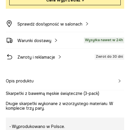
Cała wyprzedaż »
Sprawdź dostępność w salonach
Wysyłka nawet w 24h
Warunki dostawy
Zwrot do 30 dni
Zwroty i reklamacje
Opis produktu
Skarpetki z bawełną męskie świąteczne (3-pack)
Długie skarpetki wykonane z wzorzystego materiału. W
komplecie trzy pary.
- Wyprodukowano w Polsce.