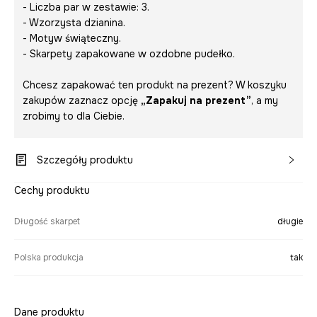
- Liczba par w zestawie: 3.
- Wzorzysta dzianina.
- Motyw świąteczny.
- Skarpety zapakowane w ozdobne pudełko.
Chcesz zapakować ten produkt na prezent? W koszyku
zakupów zaznacz opcję
„Zapakuj na prezent”
, a my
zrobimy to dla Ciebie.
Szczegóły produktu
Cechy produktu
Długość skarpet
długie
Polska produkcja
tak
Dane produktu