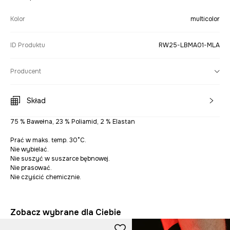
Kolor
multicolor
ID Produktu
RW25-LBMA01-MLA
Producent
Skład
75 % Bawełna, 23 % Poliamid, 2 % Elastan
Prać w maks. temp. 30°C.
Nie wybielać.
Nie suszyć w suszarce bębnowej.
Nie prasować.
Nie czyścić chemicznie.
Zobacz wybrane dla Ciebie