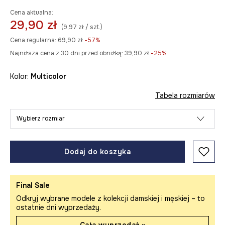
Cena aktualna:
29,90 zł
(9,97 zł / szt.)
Cena regularna:
69,90 zł
-57%
Najniższa cena z 30 dni przed obniżką:
39,90 zł
 -25%
Kolor:
multicolor
Tabela rozmiarów
Wybierz rozmiar
Dodaj do koszyka
Final Sale
Odkryj wybrane modele z kolekcji damskiej i męskiej – to
ostatnie dni wyprzedaży.