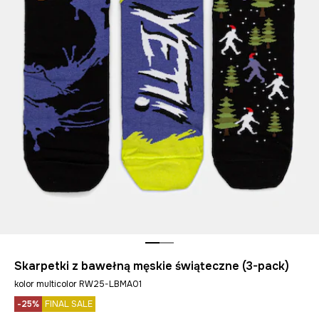
Skarpetki z bawełną męskie świąteczne (3-pack)
kolor multicolor RW25-LBMA01
-25%
FINAL SALE