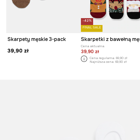
-42%
FINAL SALE
Skarpety męskie 3-pack
Cena aktualna:
39,90 zł
39,90 zł
Cena regularna:
69,90 zł
Najniższa cena:
69,90 zł