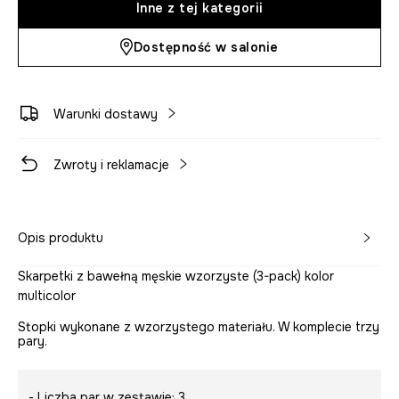
Inne z tej kategorii
Dostępność w salonie
Warunki dostawy
Zwroty i reklamacje
Opis produktu
Skarpetki z bawełną męskie wzorzyste (3-pack) kolor
multicolor
Stopki wykonane z wzorzystego materiału. W komplecie trzy
pary.
- Liczba par w zestawie: 3.