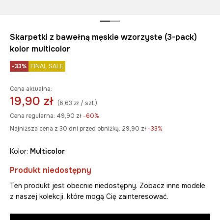
Skarpetki z bawełną męskie wzorzyste (3-pack)
kolor multicolor
-33%
FINAL SALE
Cena aktualna:
19,90 zł
(6,63 zł / szt.)
Cena regularna:
49,90 zł
-60%
Najniższa cena z 30 dni przed obniżką:
29,90 zł
 -33%
Kolor:
multicolor
Produkt niedostępny
Ten produkt jest obecnie niedostępny. Zobacz inne modele
z naszej kolekcji, które mogą Cię zainteresować.