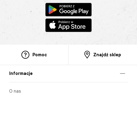
Pomoc
Znajdź sklep
Informacje
O nas
Nasze salony
Aplikacja mobilna
Zasady prezentowania towarów