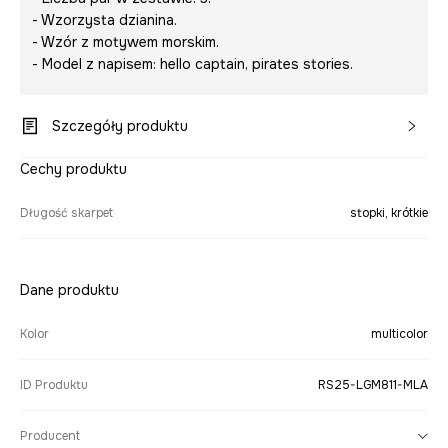
- Wzorzysta dzianina.
- Wzór z motywem morskim.
- Model z napisem:
hello captain, pirates stories
.
Szczegóły produktu
Cechy produktu
Długość skarpet
stopki, krótkie
Dane produktu
Kolor
multicolor
ID Produktu
RS25-LGM811-MLA
Producent