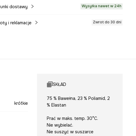
Wysyłka nawet w 24h
unki dostawy
Zwrot do 30 dni
oty i reklamacje
SKŁAD
75 % Bawełna, 23 % Poliamid, 2
krótkie
% Elastan
Prać w maks. temp. 30°C.
Nie wybielać.
Nie suszyć w suszarce