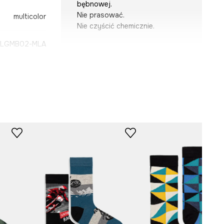
bębnowej.
Nie prasować.
multicolor
Nie czyścić chemicznie.
-LGMB02-MLA