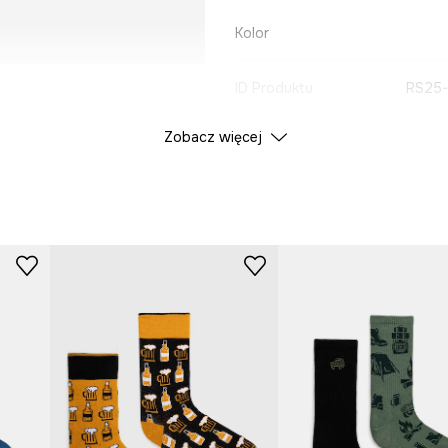
Kolor
ID Produktu
RS25
Zobacz więcej
Producent