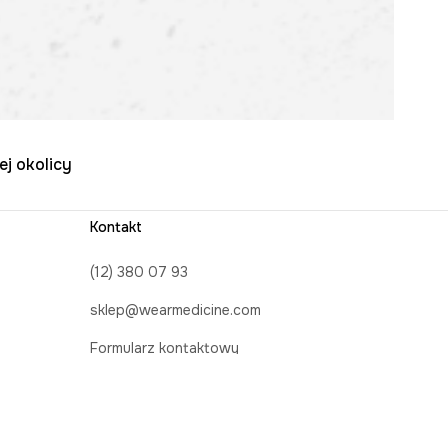
ej okolicy
Kontakt
(12) 380 07 93
sklep@wearmedicine.com
Formularz kontaktowy
Obserwuj nas na: