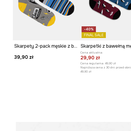
-40%
FINAL SALE
Skarpety 2-pack męskie z bawełną
Cena aktualna:
39,90 zł
29,90 zł
Cena regularna:
49,90 zł
Najniższa cena z 30 dni przed obni
49,90 zł