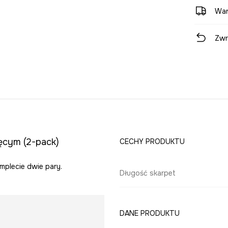
War
Zwr
ęcym (2-pack)
CECHY PRODUKTU
mplecie dwie pary.
Długość skarpet
DANE PRODUKTU