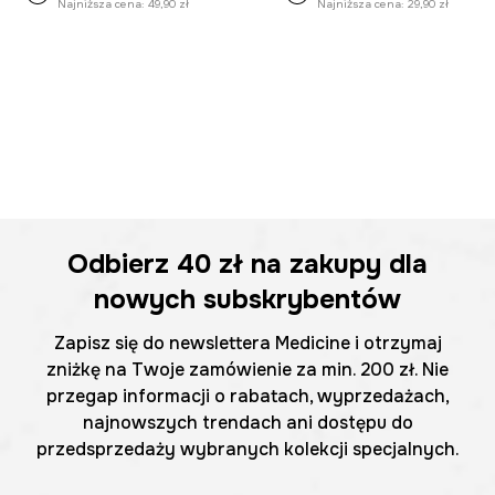
Najniższa cena:
49,90 zł
Najniższa cena:
29,90 zł
Odbierz
40 zł
na zakupy dla
nowych subskrybentów
Zapisz się do newslettera Medicine i otrzymaj
zniżkę na Twoje zamówienie za min. 200 zł. Nie
przegap informacji o rabatach, wyprzedażach,
najnowszych trendach ani dostępu do
przedsprzedaży wybranych kolekcji specjalnych.