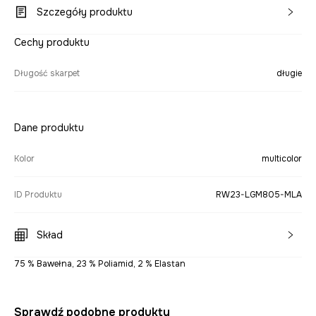
Szczegóły produktu
Cechy produktu
Długość skarpet
długie
Dane produktu
Kolor
multicolor
ID Produktu
RW23-LGM805-MLA
Skład
75 % Bawełna, 23 % Poliamid, 2 % Elastan
Sprawdź podobne produkty