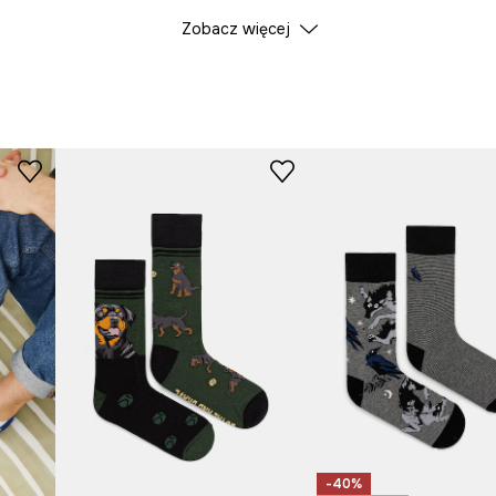
Zobacz więcej
Producent
-40%