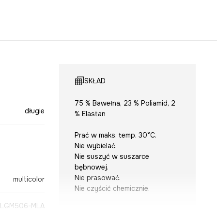
SKŁAD
75 % Bawełna, 23 % Poliamid, 2
długie
% Elastan
Prać w maks. temp. 30°C.
Nie wybielać.
Nie suszyć w suszarce
bębnowej.
Nie prasować.
multicolor
Nie czyścić chemicznie.
-LGM506-MLA