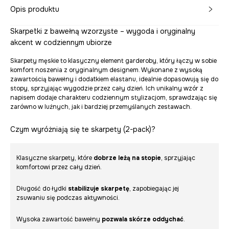
Opis produktu
Skarpetki z bawełną wzorzyste – wygoda i oryginalny
akcent w codziennym ubiorze
Skarpety męskie to klasyczny element garderoby, który łączy w sobie
komfort noszenia z oryginalnym designem. Wykonane z wysoką
zawartością bawełny i dodatkiem elastanu, idealnie dopasowują się do
stopy, sprzyjając wygodzie przez cały dzień. Ich unikalny wzór z
napisem dodaje charakteru codziennym stylizacjom, sprawdzając się
zarówno w luźnych, jak i bardziej przemyślanych zestawach.
Czym wyróżniają się te skarpety (2-pack)?
Klasyczne skarpety, które
dobrze leżą na stopie
, sprzyjając
komfortowi przez cały dzień.
Długość do łydki
stabilizuje skarpetę
, zapobiegając jej
zsuwaniu się podczas aktywności.
Wysoka zawartość bawełny
pozwala skórze oddychać
.