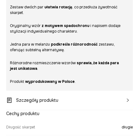
Zestaw dwóch par
ułatwia rotację
, co przedłuża żywotność
skarpet.
Oryginalny wzór
z motywem spadochronu
i napisem dodaje
stylizacji indywidualnego charakteru.
Jedna para w melanżu
podkreśla różnorodność
zestawu,
oferując subtelną alternatywę.
Różnorodne rozmieszczenie wzorów
sprawia, że każda para
jest unikatowa
.
Produkt
wyprodukowany w Polsce
.
Szczegóły produktu
Cechy produktu
Długość skarpet
długie