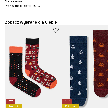
Nie prasować.
Prać w maks. temp. 30°C.
Zobacz wybrane dla Ciebie
-40%
-40%
FINAL SALE
FINAL SALE