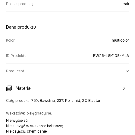
Polska produkcja
tak
Dane produktu
Kolor
multicolor
ID Produktu
RW26-LGM109-MLA
Producent
Materiał
Cały produkt
:
75% Bawełna, 23% Poliamid, 2% Elastan
Wskazówki pielęgnacyjne
:
Nie wybielać.
Nie suszyć w suszarce bębnowej.
Nie czyścić chemicznie.