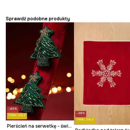
Sprawdź podobne produkty
-40%
-28%
FINAL SALE
FINAL SALE
Pierścień na serwetkę - świąteczna choinka (2-pack)