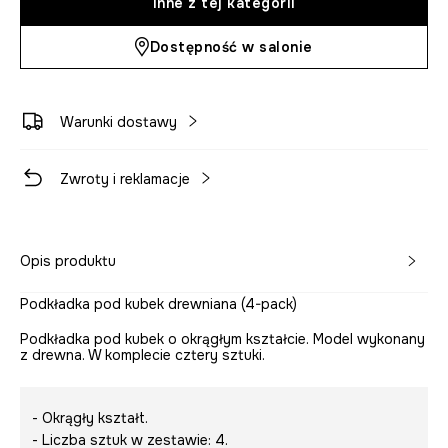
Inne z tej kategorii
Dostępność w salonie
Warunki dostawy
Zwroty i reklamacje
Opis produktu
Podkładka pod kubek drewniana (4-pack)
Podkładka pod kubek o okrągłym kształcie. Model wykonany
z drewna. W komplecie cztery sztuki.
- Okrągły kształt.
- Liczba sztuk w zestawie: 4.