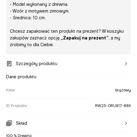
- Model wykonany z drewna.
- Wzór z motywem zimowym.
- Średnica: 10 cm.
Chcesz zapakować ten produkt na prezent? W koszyku
zakupów zaznacz opcję
„Zapakuj na prezent”
, a my
zrobimy to dla Ciebie.
Szczegóły produktu
Dane produktu
Kolor
brązowy
ID Produktu
RW25-ORU817-88X
Skład
100 % Drewno