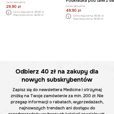
Cena aktualna:
Cena aktualna:
29,90 zł
49,90 zł
Cena regularna:
49,90 zł
Najniższa cena:
49,90 zł
Cena regularna:
69,90 zł
Najniższa cena:
69,90 zł
Odbierz
40 zł
na zakupy dla
nowych subskrybentów
Zapisz się do newslettera Medicine i otrzymaj
zniżkę na Twoje zamówienie za min. 200 zł. Nie
przegap informacji o rabatach, wyprzedażach,
najnowszych trendach ani dostępu do