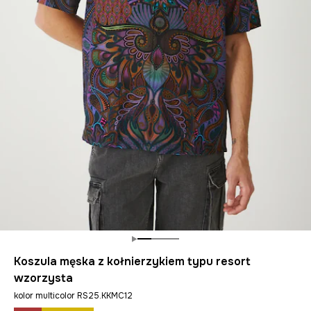
Koszula męska z kołnierzykiem typu resort
wzorzysta
kolor multicolor RS25.KKMC12