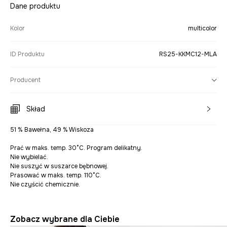
Dane produktu
Kolor
multicolor
ID Produktu
RS25-KKMC12-MLA
Producent
Skład
51 % Bawełna, 49 % Wiskoza
Prać w maks. temp. 30°C. Program delikatny.
Nie wybielać.
Nie suszyć w suszarce bębnowej.
Prasować w maks. temp. 110°C.
Nie czyścić chemicznie.
Zobacz wybrane dla Ciebie