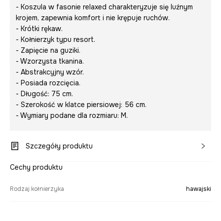
- Koszula w fasonie relaxed charakteryzuje się luźnym
krojem, zapewnia komfort i nie krępuje ruchów.
- Krótki rękaw.
- Kołnierzyk typu resort.
- Zapięcie na guziki.
- Wzorzysta tkanina.
- Abstrakcyjny wzór.
- Posiada rozcięcia.
- Długość: 75 cm.
- Szerokość w klatce piersiowej: 56 cm.
- Wymiary podane dla rozmiaru: M.
Szczegóły produktu
Cechy produktu
Rodzaj kołnierzyka
hawajski