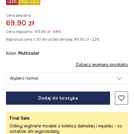
-22%
FINAL SALE
Cena aktualna:
69,90 zł
Cena regularna:
159,90 zł
-56%
Najniższa cena z 30 dni przed obniżką:
89,90 zł
 -22%
Kolor:
multicolor
Zobacz wymiary produktu
Wybierz rozmiar
Dodaj do koszyka
Final Sale
Odkryj wybrane modele z kolekcji damskiej i męskiej – to
ostatnie dni wyprzedaży.