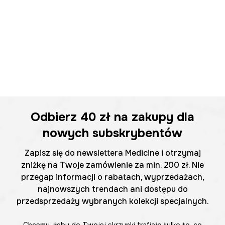
Odbierz
40 zł
na zakupy dla
nowych subskrybentów
Zapisz się do newslettera Medicine i otrzymaj
zniżkę na Twoje zamówienie za min. 200 zł. Nie
przegap informacji o rabatach, wyprzedażach,
najnowszych trendach ani dostępu do
przedsprzedaży wybranych kolekcji specjalnych.
Chcemy, żeby do Twojej skrzynki trafiało tylko to, co