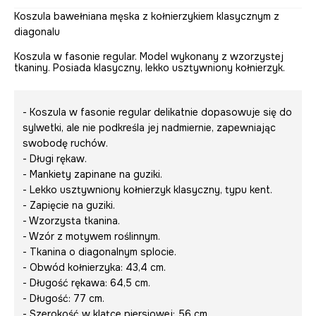
Koszula bawełniana męska z kołnierzykiem klasycznym z
diagonalu
Koszula w fasonie regular. Model wykonany z wzorzystej
tkaniny. Posiada klasyczny, lekko usztywniony kołnierzyk.
- Koszula w fasonie regular delikatnie dopasowuje się do
sylwetki, ale nie podkreśla jej nadmiernie, zapewniając
swobodę ruchów.
- Długi rękaw.
- Mankiety zapinane na guziki.
- Lekko usztywniony kołnierzyk klasyczny, typu kent.
- Zapięcie na guziki.
- Wzorzysta tkanina.
- Wzór z motywem roślinnym.
- Tkanina o diagonalnym splocie.
- Obwód kołnierzyka: 43,4 cm.
- Długość rękawa: 64,5 cm.
- Długość: 77 cm.
- Szerokość w klatce piersiowej: 56 cm.