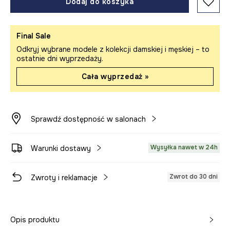
Dodaj do koszyka
Final Sale
Odkryj wybrane modele z kolekcji damskiej i męskiej – to
ostatnie dni wyprzedaży.
Cała wyprzedaż »
Sprawdź dostępność w salonach
Wysyłka nawet w 24h
Warunki dostawy
Zwrot do 30 dni
Zwroty i reklamacje
Opis produktu