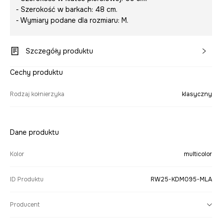
- Szerokość w barkach: 48 cm.
- Wymiary podane dla rozmiaru: M.
Szczegóły produktu
Cechy produktu
Rodzaj kołnierzyka
klasyczny
Dane produktu
Kolor
multicolor
ID Produktu
RW25-KDM095-MLA
Producent