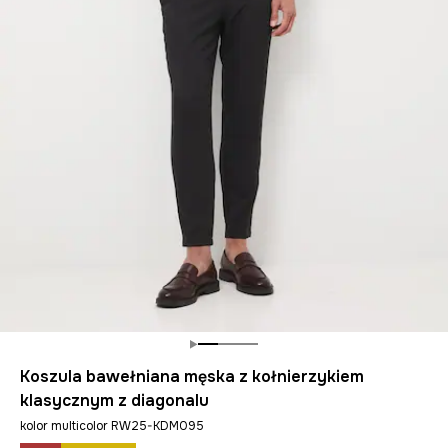
Koszula bawełniana męska z kołnierzykiem
klasycznym z diagonalu
kolor multicolor RW25-KDM095