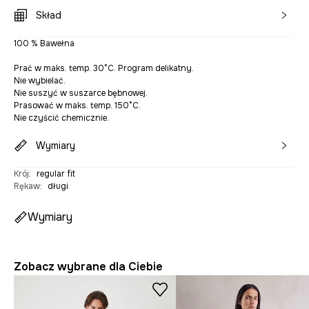
Skład
100 % Bawełna
Prać w maks. temp. 30°C. Program delikatny.
Nie wybielać.
Nie suszyć w suszarce bębnowej.
Prasować w maks. temp. 150°C.
Nie czyścić chemicznie.
Wymiary
Krój
:
regular fit
Rękaw
:
długi
Wymiary
Zobacz wybrane dla Ciebie