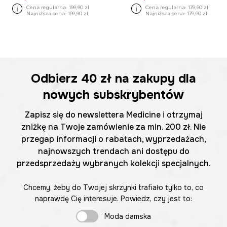
Cena regularna:
199,90 zł
Cena regularna:
179,90 zł
Najniższa cena:
199,90 zł
Najniższa cena:
179,90 zł
Odbierz
40 zł
na zakupy dla
nowych subskrybentów
Zapisz się do newslettera Medicine i otrzymaj
zniżkę na Twoje zamówienie za min. 200 zł. Nie
przegap informacji o rabatach, wyprzedażach,
najnowszych trendach ani dostępu do
przedsprzedaży wybranych kolekcji specjalnych.
Chcemy, żeby do Twojej skrzynki trafiało tylko to, co
naprawdę Cię interesuje. Powiedz, czy jest to:
Moda damska