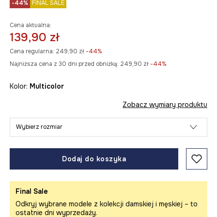
-44%
FINAL SALE
Cena aktualna:
139,90 zł
Cena regularna:
249,90 zł
-44%
Najniższa cena z 30 dni przed obniżką:
249,90 zł
 -44%
Kolor:
multicolor
Zobacz wymiary produktu
Wybierz rozmiar
Dodaj do koszyka
Final Sale
Odkryj wybrane modele z kolekcji damskiej i męskiej – to
ostatnie dni wyprzedaży.