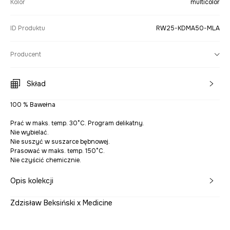
Kolor
multicolor
ID Produktu
RW25-KDMA50-MLA
Producent
Skład
100 % Bawełna
Prać w maks. temp. 30°C. Program delikatny.
Nie wybielać.
Nie suszyć w suszarce bębnowej.
Prasować w maks. temp. 150°C.
Nie czyścić chemicznie.
Opis kolekcji
Zdzisław Beksiński x Medicine