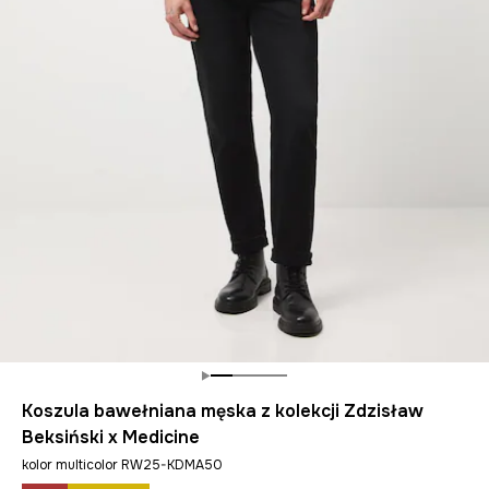
Koszula bawełniana męska z kolekcji Zdzisław
Beksiński x Medicine
kolor multicolor RW25-KDMA50