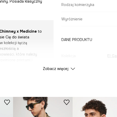
aniny. Posiada klasyczny
Rodzaj kołnierzyka
Wyróżnienie
 Chimney x Medicine
to
sie Cię do świata
DANE PRODUKTU
 kolekcji łączą
eszłością a
owieści, które należy
Kolekcja
El G
pełnione printami i
e elementy różnych kultur i
Zobacz więcej
ace artysty, a dodatki z
Kolor
aklętej w rzeczywistości.
 jest możliwe, a granice
ID Produktu
RS25
 się w Mediolanie, gdzie do
Producent
lat młodzieńczych, kiedy
e ogranicza się do