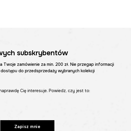
wych subskrybentów
na Twoje zamówienie za min. 200 zł. Nie przegap informacji
 dostępu do przedsprzedaży wybranych kolekcji
naprawdę Cię interesuje. Powiedz, czy jest to:
Zapisz mnie