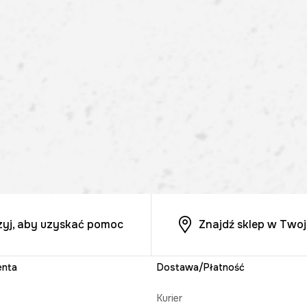
zyj, aby uzyskać pomoc
Znajdź sklep w Twoj
enta
Dostawa/Płatność
Kurier