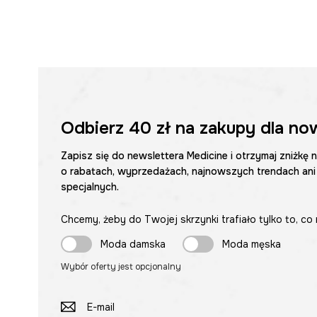
Odbierz
40 zł
na zakupy dla no
Zapisz się do newslettera Medicine i otrzymaj zniżkę 
o rabatach, wyprzedażach, najnowszych trendach ani
specjalnych.
Chcemy, żeby do Twojej skrzynki trafiało tylko to, co 
Moda damska
Moda męska
Wybór oferty jest opcjonalny