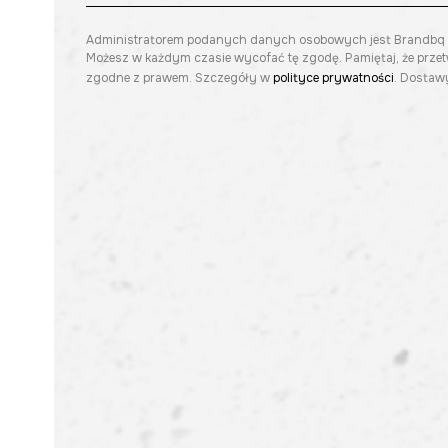
Administratorem podanych danych osobowych jest Brandbq sp. 
Możesz w każdym czasie wycofać tę zgodę. Pamiętaj, że prze
zgodne z prawem. Szczegóły w
polityce prywatności
. Dostawy