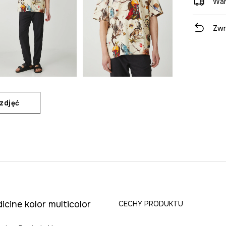
War
Zwr
zdjęć
cine kolor multicolor
CECHY PRODUKTU