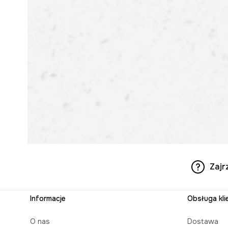
Zajr
Informacje
Obsługa kli
O nas
Dostawa