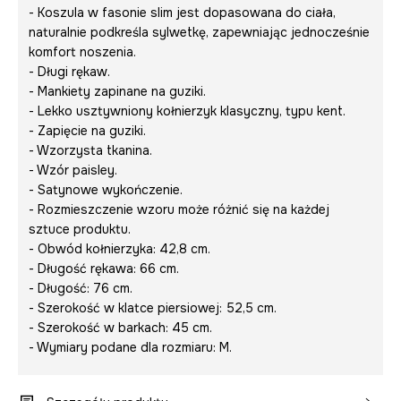
- Koszula w fasonie slim jest dopasowana do ciała,
naturalnie podkreśla sylwetkę, zapewniając jednocześnie
komfort noszenia.
- Długi rękaw.
- Mankiety zapinane na guziki.
- Lekko usztywniony kołnierzyk klasyczny, typu kent.
- Zapięcie na guziki.
- Wzorzysta tkanina.
- Wzór paisley.
- Satynowe wykończenie.
- Rozmieszczenie wzoru może różnić się na każdej
sztuce produktu.
- Obwód kołnierzyka: 42,8 cm.
- Długość rękawa: 66 cm.
- Długość: 76 cm.
- Szerokość w klatce piersiowej: 52,5 cm.
- Szerokość w barkach: 45 cm.
- Wymiary podane dla rozmiaru: M.