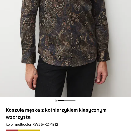
Koszula męska z kołnierzykiem klasycznym
wzorzysta
kolor multicolor RW25-KDMB12