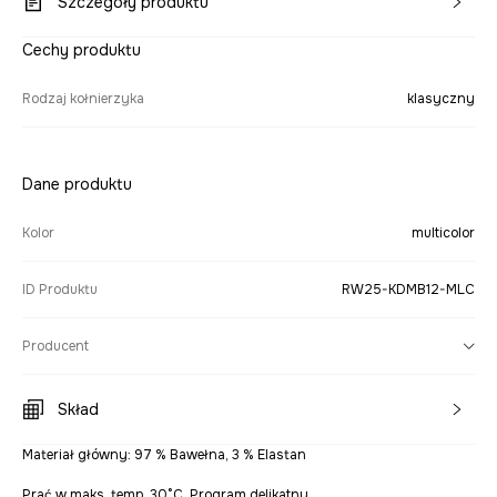
Szczegóły produktu
Cechy produktu
Rodzaj kołnierzyka
klasyczny
Dane produktu
Kolor
multicolor
ID Produktu
RW25-KDMB12-MLC
Producent
Skład
Materiał główny: 97 % Bawełna, 3 % Elastan
Prać w maks. temp. 30°C. Program delikatny.