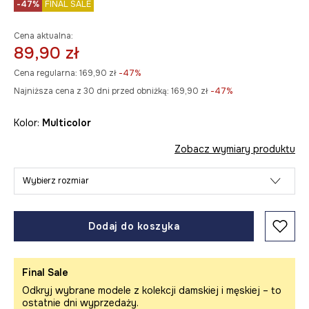
-47%
FINAL SALE
Cena aktualna:
89,90 zł
Cena regularna:
169,90 zł
-47%
Najniższa cena z 30 dni przed obniżką:
169,90 zł
 -47%
Kolor:
multicolor
Zobacz wymiary produktu
Wybierz rozmiar
Dodaj do koszyka
Final Sale
Odkryj wybrane modele z kolekcji damskiej i męskiej – to
ostatnie dni wyprzedaży.