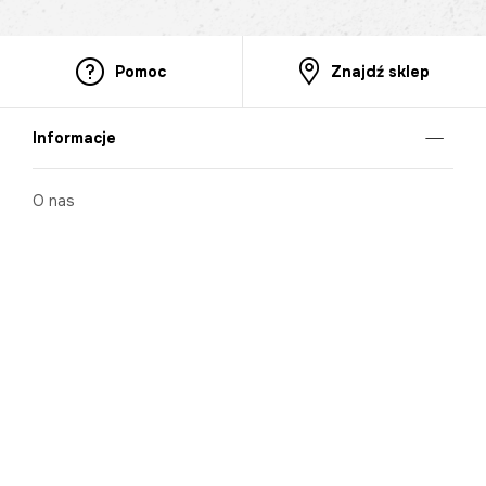
Pomoc
Znajdź sklep
Informacje
O nas
Nasze salony
Aplikacja mobilna
Zasady prezentowania towarów
Projekt Murale
Blog
Cooperation