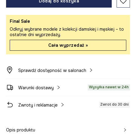
Dodaj do koszyka
Final Sale
Odkryj wybrane modele z kolekcji damskiej i męskiej – to
ostatnie dni wyprzedaży.
Cała wyprzedaż »
Sprawdź dostępność w salonach
Wysyłka nawet w 24h
Warunki dostawy
Zwrot do 30 dni
Zwroty i reklamacje
Opis produktu