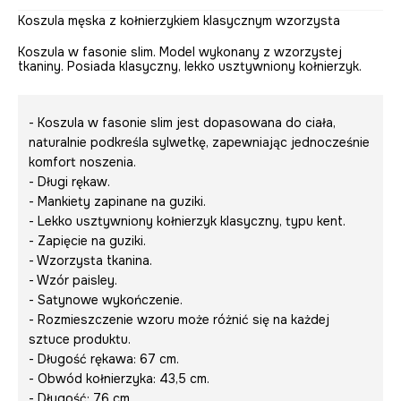
Koszula męska z kołnierzykiem klasycznym wzorzysta
Koszula w fasonie slim. Model wykonany z wzorzystej
tkaniny. Posiada klasyczny, lekko usztywniony kołnierzyk.
- Koszula w fasonie slim jest dopasowana do ciała,
naturalnie podkreśla sylwetkę, zapewniając jednocześnie
komfort noszenia.
- Długi rękaw.
- Mankiety zapinane na guziki.
- Lekko usztywniony kołnierzyk klasyczny, typu kent.
- Zapięcie na guziki.
- Wzorzysta tkanina.
- Wzór paisley.
- Satynowe wykończenie.
- Rozmieszczenie wzoru może różnić się na każdej
sztuce produktu.
- Długość rękawa: 67 cm.
- Obwód kołnierzyka: 43,5 cm.
- Długość: 76 cm.