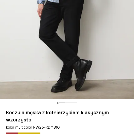
Koszula męska z kołnierzykiem klasycznym
wzorzysta
kolor multicolor RW25-KDMB10