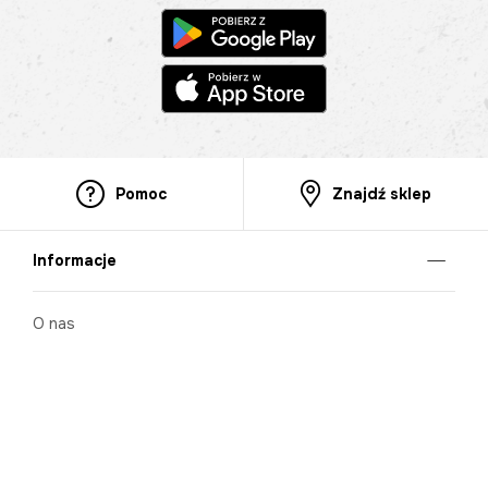
Pomoc
Znajdź sklep
Informacje
O nas
Nasze salony
Aplikacja mobilna
Zasady prezentowania towarów