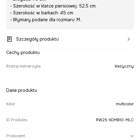
- Szerokość w klatce piersiowej: 52,5 cm.
- Szerokość w barkach: 45 cm.
- Wymiary podane dla rozmiaru: M.
Szczegóły produktu
Cechy produktu
Rodzaj kołnierzyka
klasyczny
Dane produktu
Kolor
multicolor
ID Produktu
RW25-KDMB10-MLC
Producent