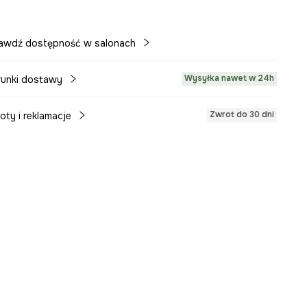
awdź dostępność w salonach
Wysyłka nawet w 24h
unki dostawy
Zwrot do 30 dni
oty i reklamacje