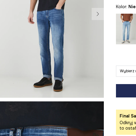
Kolor:
ni
Wybierz 
Final Sa
Odkryj w
to osta