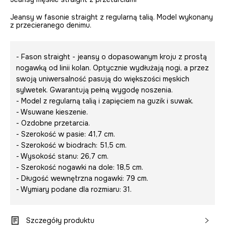
Jeansy w fasonie straight z regularną talią. Model wykonany
z przecieranego denimu.
- Fason straight - jeansy o dopasowanym kroju z prostą
nogawką od linii kolan. Optycznie wydłużają nogi, a przez
swoją uniwersalność pasują do większości męskich
sylwetek. Gwarantują pełną wygodę noszenia.
- Model z regularną talią i zapięciem na guzik i suwak.
- Wsuwane kieszenie.
- Ozdobne przetarcia.
- Szerokość w pasie: 41,7 cm.
- Szerokość w biodrach: 51,5 cm.
- Wysokość stanu: 26,7 cm.
- Szerokość nogawki na dole: 18,5 cm.
- Długość wewnętrzna nogawki: 79 cm.
- Wymiary podane dla rozmiaru: 31.
Szczegóły produktu