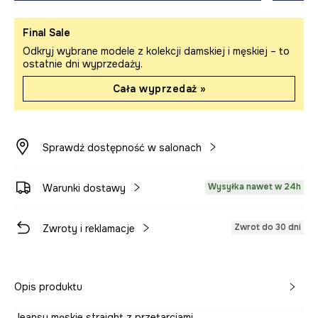
Final Sale
Odkryj wybrane modele z kolekcji damskiej i męskiej – to
ostatnie dni wyprzedaży.
Cała wyprzedaż »
Sprawdź dostępność w salonach
Wysyłka nawet w 24h
Warunki dostawy
Zwrot do 30 dni
Zwroty i reklamacje
Opis produktu
Jeansy męskie straight z przetarciami