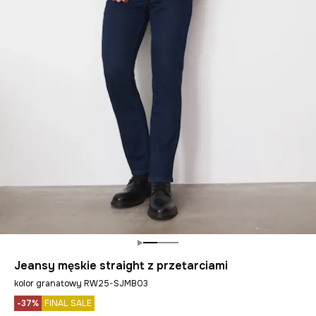
Jeansy męskie straight z przetarciami
kolor granatowy RW25-SJMB03
-37%
FINAL SALE