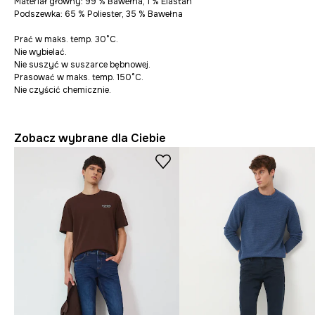
Materiał główny: 99 % Bawełna, 1 % Elastan
Podszewka: 65 % Poliester, 35 % Bawełna
Prać w maks. temp. 30°C.
Nie wybielać.
Nie suszyć w suszarce bębnowej.
Prasować w maks. temp. 150°C.
Nie czyścić chemicznie.
Zobacz wybrane dla Ciebie