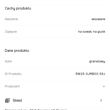
Cechy produktu
Kieszenie
wsuwane
Zapięcie
na suwak, na guzik
Dane produktu
Kolor
granatowy
ID Produktu
RW25-SJMB03-59J
Producent
Skład