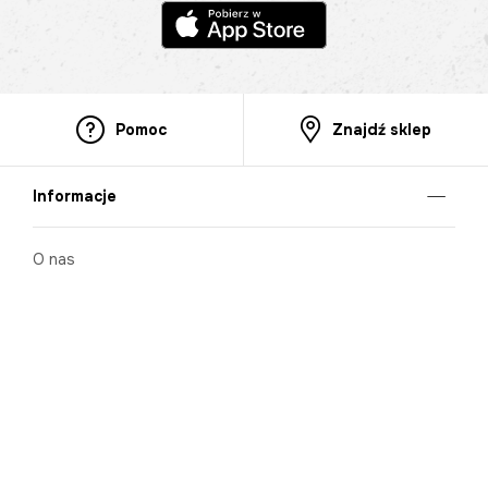
Pomoc
Znajdź sklep
Informacje
O nas
Nasze salony
Aplikacja mobilna
Zasady prezentowania towarów
Projekt Murale
Blog