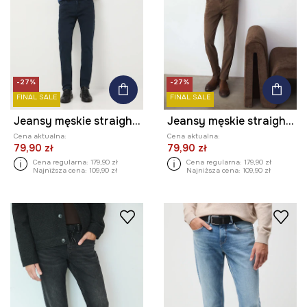
-27%
-27%
FINAL SALE
FINAL SALE
Jeansy męskie straight gładkie
Jeansy męskie straight gładkie
Cena aktualna:
Cena aktualna:
79,90 zł
79,90 zł
Cena regularna:
179,90 zł
Cena regularna:
179,90 zł
Najniższa cena:
109,90 zł
Najniższa cena:
109,90 zł