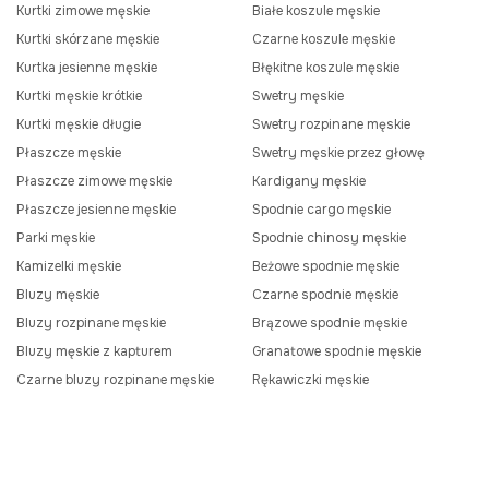
Kurtki zimowe męskie
Białe koszule męskie
Kurtki skórzane męskie
Czarne koszule męskie
Kurtka jesienne męskie
Błękitne koszule męskie
Kurtki męskie krótkie
Swetry męskie
Kurtki męskie długie
Swetry rozpinane męskie
Płaszcze męskie
Swetry męskie przez głowę
Płaszcze zimowe męskie
Kardigany męskie
Płaszcze jesienne męskie
Spodnie cargo męskie
Parki męskie
Spodnie chinosy męskie
Kamizelki męskie
Beżowe spodnie męskie
Bluzy męskie
Czarne spodnie męskie
Bluzy rozpinane męskie
Brązowe spodnie męskie
Bluzy męskie z kapturem
Granatowe spodnie męskie
Czarne bluzy rozpinane męskie
Rękawiczki męskie