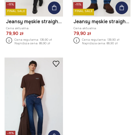
-11%
-11%
FINAL SALE
FINAL SALE
Jeansy męskie straight z efektem sprania
Jeansy męskie straight z efektem sprania
Cena aktualna:
Cena aktualna:
79,90 zł
79,90 zł
Cena regularna:
139,90 zł
Cena regularna:
139,90 zł
Najniższa cena:
89,90 zł
Najniższa cena:
89,90 zł
-11%