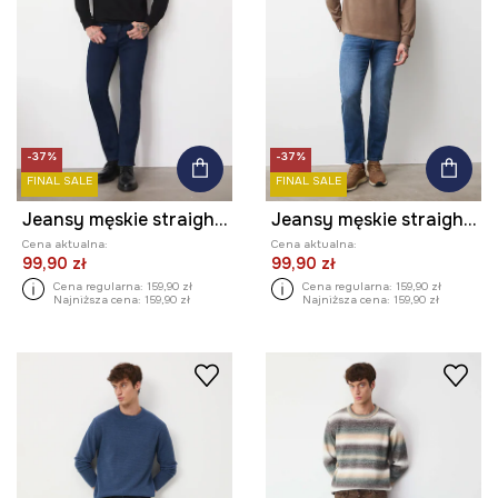
-37%
-37%
FINAL SALE
FINAL SALE
Jeansy męskie straight z przetarciami
Jeansy męskie straight z przetarciami
Cena aktualna:
Cena aktualna:
99,90 zł
99,90 zł
Cena regularna:
159,90 zł
Cena regularna:
159,90 zł
Najniższa cena:
159,90 zł
Najniższa cena:
159,90 zł