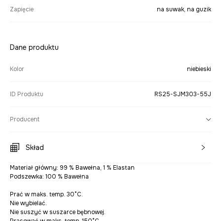
Zapięcie
na suwak, na guzik
Dane produktu
Kolor
niebieski
ID Produktu
RS25-SJM303-55J
Producent
Skład
Materiał główny: 99 % Bawełna, 1 % Elastan
Podszewka: 100 % Bawełna
Prać w maks. temp. 30°C.
Nie wybielać.
Nie suszyć w suszarce bębnowej.