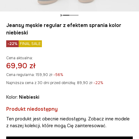
Jeansy męskie regular z efektem sprania kolor
niebieski
-22%
FINAL SALE
Cena aktualna:
69,90 zł
Cena regularna:
159,90 zł
-56%
Najniższa cena z 30 dni przed obniżką:
89,90 zł
 -22%
Kolor:
niebieski
Produkt niedostępny
Ten produkt jest obecnie niedostępny. Zobacz inne modele
z naszej kolekcji, które mogą Cię zainteresować.