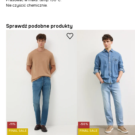
Prasować w maks. temp. 150°C.
Nie czyścić chemicznie.
Sprawdź podobne produkty
-11%
-50%
FINAL SALE
FINAL SALE