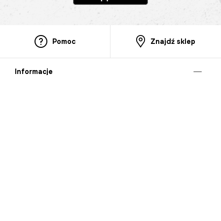
Pomoc
Znajdź sklep
Informacje
O nas
Nasze salony
Aplikacja mobilna
Zasady prezentowania towarów
Projekt Murale
Blog
Cooperation