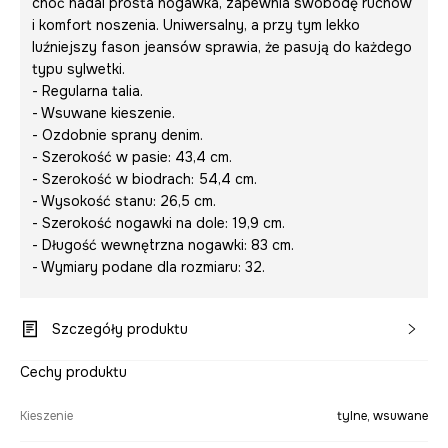
choć nadal prosta nogawka, zapewnia swobodę ruchów
i komfort noszenia. Uniwersalny, a przy tym lekko
luźniejszy fason jeansów sprawia, że pasują do każdego
typu sylwetki.
- Regularna talia.
- Wsuwane kieszenie.
- Ozdobnie sprany denim.
- Szerokość w pasie: 43,4 cm.
- Szerokość w biodrach: 54,4 cm.
- Wysokość stanu: 26,5 cm.
- Szerokość nogawki na dole: 19,9 cm.
- Długość wewnętrzna nogawki: 83 cm.
- Wymiary podane dla rozmiaru: 32.
Szczegóły produktu
Cechy produktu
Kieszenie
tylne, wsuwane