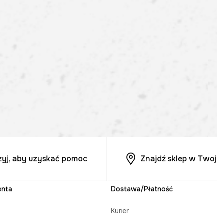
zyj, aby uzyskać pomoc
Znajdź sklep w Twoj
enta
Dostawa/Płatność
Kurier