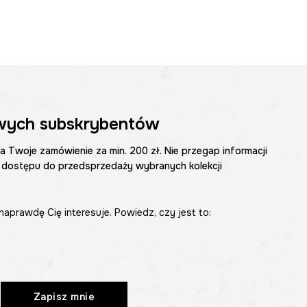
wych subskrybentów
na Twoje zamówienie za min. 200 zł. Nie przegap informacji
 dostępu do przedsprzedaży wybranych kolekcji
naprawdę Cię interesuje. Powiedz, czy jest to:
Zapisz mnie