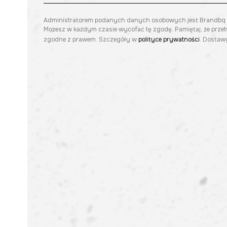
Administratorem podanych danych osobowych jest Brandbq sp. 
Możesz w każdym czasie wycofać tę zgodę. Pamiętaj, że prze
zgodne z prawem. Szczegóły w
polityce prywatności
. Dostawy