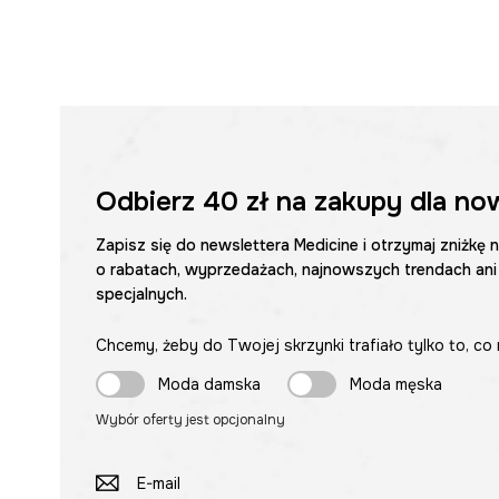
Odbierz
40 zł
na zakupy dla no
Zapisz się do newslettera Medicine i otrzymaj zniżkę 
o rabatach, wyprzedażach, najnowszych trendach ani
specjalnych.
Chcemy, żeby do Twojej skrzynki trafiało tylko to, co 
Moda damska
Moda męska
Wybór oferty jest opcjonalny