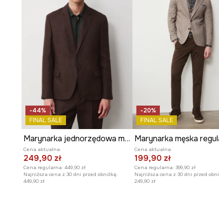
- Wymiary podane dla rozmiaru: M.
-44%
-20%
FINAL SALE
FINAL SALE
Marynarka jednorzędowa męska lniana gładka
Cena aktualna:
Cena aktualna:
249,90 zł
199,90 zł
Cena regularna:
449,90 zł
Cena regularna:
399,90 zł
Najniższa cena z 30 dni przed obniżką:
Najniższa cena z 30 dni przed obni
449,90 zł
249,90 zł