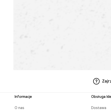
Zajr
Informacje
Obsługa kli
O nas
Dostawa