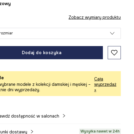
ązowy
Zobacz wymiary produktu
rozmiar
Dodaj do koszyka
le
Cała
ybrane modele z kolekcji damskiej i męskiej –
wyprzedaż
tnie dni wyprzedaży.
»
awdź dostępność w salonach
Wysyłka nawet w 24h
unki dostawy