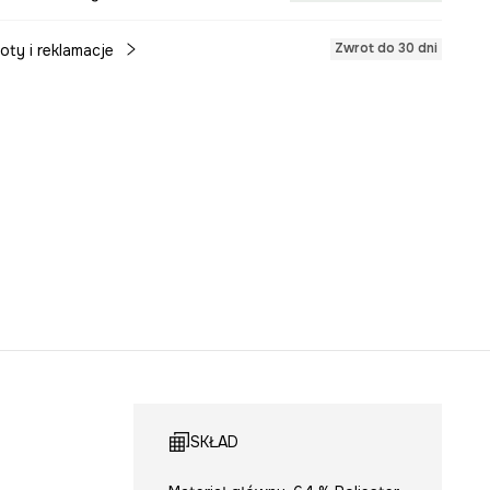
Zwrot do 30 dni
oty i reklamacje
SKŁAD