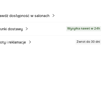
awdź dostępność w salonach
Wysyłka nawet w 24h
unki dostawy
Zwrot do 30 dni
oty i reklamacje