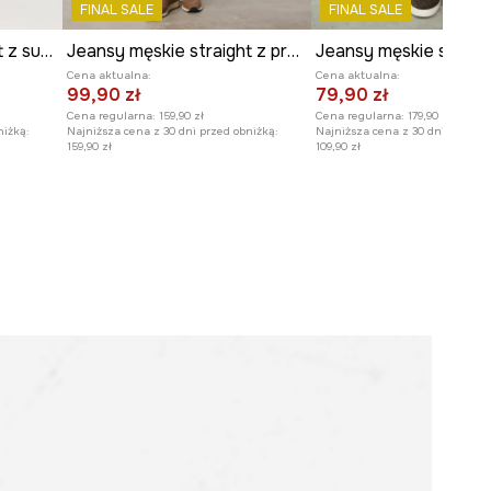
FINAL SALE
FINAL SALE
Jeansy męskie straight z surowego denimu
Jeansy męskie straight z przetarciami
Cena aktualna:
Cena aktualna:
99,90 zł
79,90 zł
Cena regularna:
159,90 zł
Cena regularna:
179,90 zł
niżką:
Najniższa cena z 30 dni przed obniżką:
Najniższa cena z 30 dni przed o
159,90 zł
109,90 zł