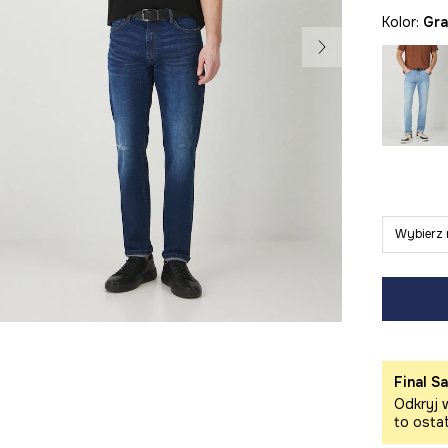
Kolor:
g
Wybierz 
Final Sa
Odkryj w
to osta