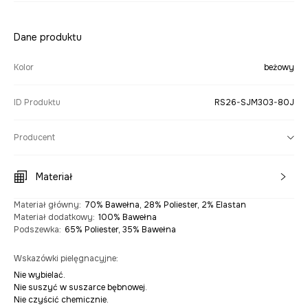
Dane produktu
Kolor
beżowy
ID Produktu
RS26-SJM303-80J
Producent
Materiał
Materiał główny
:
70% Bawełna, 28% Poliester, 2% Elastan
Materiał dodatkowy
:
100% Bawełna
Podszewka
:
65% Poliester, 35% Bawełna
Wskazówki pielęgnacyjne
:
Nie wybielać.
Nie suszyć w suszarce bębnowej.
Nie czyścić chemicznie.