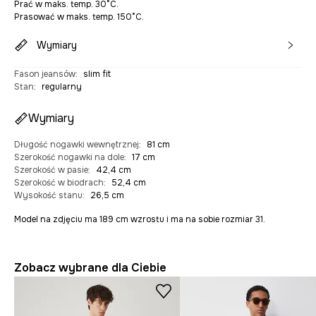
Prać w maks. temp. 30°C.
Prasować w maks. temp. 150°C.
Wymiary
Fason jeansów
:
slim fit
Stan
:
regularny
Wymiary
Długość nogawki wewnętrznej
:
81 cm
Szerokość nogawki na dole
:
17 cm
Szerokość w pasie
:
42,4 cm
Szerokość w biodrach
:
52,4 cm
Wysokość stanu
:
26,5 cm
Model na zdjęciu ma 189 cm wzrostu i ma na sobie rozmiar 31.
Zobacz wybrane dla Ciebie