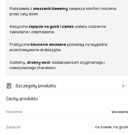
Podszewka z
mieszanki bawełny
zwiększa komfort noszenia
przez cały dzień.
Klasyczne
zapięcie na guzik i zamek
ułatwia codzienne
zakładanie i zdejmowanie.
Praktyczne
kieszenie wsuwane
pozwalają na wygodne
przechowywanie drobiazgów.
Subtelny,
drobny wzór
dodaje jeansom oryginalnego i
nowoczesnego charakteru.
Szczegóły produktu
Cechy produktu
Kieszenie
wsuwane
Zapięcie
na suwak, na guzik