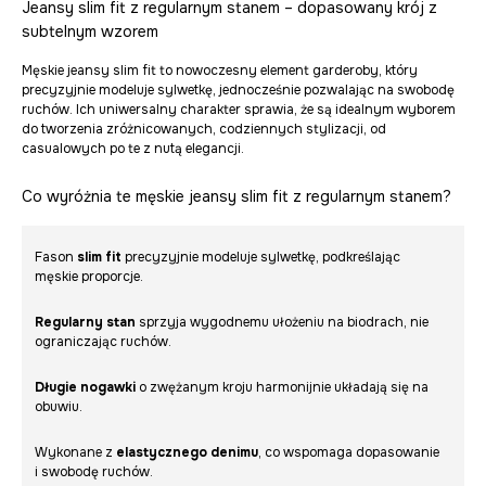
Jeansy slim fit z regularnym stanem – dopasowany krój z
subtelnym wzorem
Męskie jeansy slim fit to nowoczesny element garderoby, który
precyzyjnie modeluje sylwetkę, jednocześnie pozwalając na swobodę
ruchów. Ich uniwersalny charakter sprawia, że są idealnym wyborem
do tworzenia zróżnicowanych, codziennych stylizacji, od
casualowych po te z nutą elegancji.
Co wyróżnia te męskie jeansy slim fit z regularnym stanem?
Fason
slim fit
precyzyjnie modeluje sylwetkę, podkreślając
męskie proporcje.
Regularny stan
sprzyja wygodnemu ułożeniu na biodrach, nie
ograniczając ruchów.
Długie nogawki
o zwężanym kroju harmonijnie układają się na
obuwiu.
Wykonane z
elastycznego denimu
, co wspomaga dopasowanie
i swobodę ruchów.